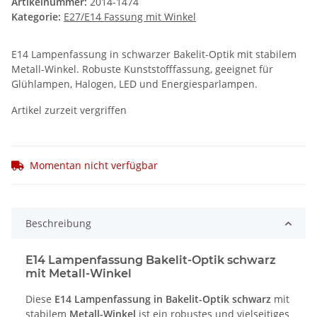
Artikelnummer:
2014-1474
Kategorie:
E27/E14 Fassung mit Winkel
E14 Lampenfassung in schwarzer Bakelit-Optik mit stabilem
Metall-Winkel. Robuste Kunststofffassung, geeignet für
Glühlampen, Halogen, LED und Energiesparlampen.
Artikel zurzeit vergriffen
Momentan nicht verfügbar
Beschreibung
E14 Lampenfassung Bakelit-Optik schwarz
mit Metall-Winkel
Diese
E14 Lampenfassung in Bakelit-Optik schwarz
mit
stabilem
Metall-Winkel
ist ein robustes und vielseitiges