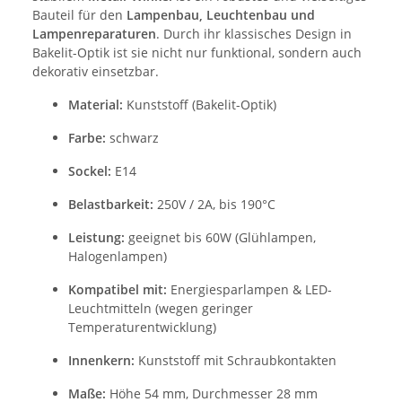
Bauteil für den
Lampenbau, Leuchtenbau und
Lampenreparaturen
. Durch ihr klassisches Design in
Bakelit-Optik ist sie nicht nur funktional, sondern auch
dekorativ einsetzbar.
Material:
Kunststoff (Bakelit-Optik)
Farbe:
schwarz
Sockel:
E14
Belastbarkeit:
250V / 2A, bis 190°C
Leistung:
geeignet bis 60W (Glühlampen,
Halogenlampen)
Kompatibel mit:
Energiesparlampen & LED-
Leuchtmitteln (wegen geringer
Temperaturentwicklung)
Innenkern:
Kunststoff mit Schraubkontakten
Maße:
Höhe 54 mm, Durchmesser 28 mm