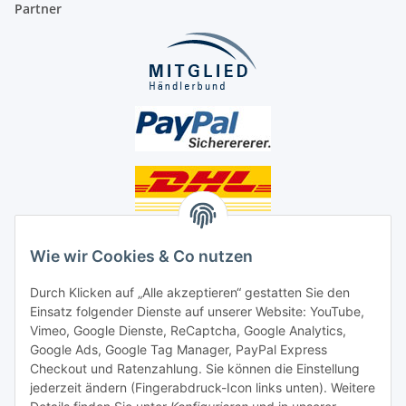
Partner
Unsere Seiten
Wie wir Cookies & Co nutzen
Social Media
Durch Klicken auf „Alle akzeptieren“ gestatten Sie den
Einsatz folgender Dienste auf unserer Website: YouTube,
Unsere Dienstleistungen
Vimeo, Google Dienste, ReCaptcha, Google Analytics,
Google Ads, Google Tag Manager, PayPal Express
Lampenreparatur
Checkout und Ratenzahlung. Sie können die Einstellung
jederzeit ändern (Fingerabdruck-Icon links unten). Weitere
Lichtservice für Senioren