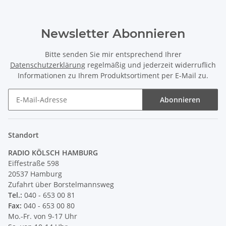
Newsletter Abonnieren
Bitte senden Sie mir entsprechend Ihrer
Datenschutzerklärung
regelmäßig und jederzeit widerruflich
Informationen zu Ihrem Produktsortiment per E-Mail zu.
Abonnieren
Newsletter Abonnieren
Standort
RADIO KÖLSCH HAMBURG
Eiffestraße 598
20537 Hamburg
Zufahrt über Borstelmannsweg
Tel.:
040 - 653 00 81
Fax:
040 - 653 00 80
Mo.-Fr. von 9-17 Uhr