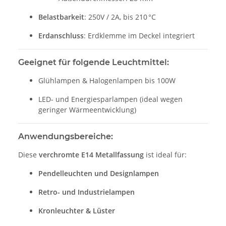
Belastbarkeit
: 250V / 2A, bis 210 °C
Erdanschluss
: Erdklemme im Deckel integriert
Geeignet für folgende Leuchtmittel:
Glühlampen & Halogenlampen bis 100W
LED- und Energiesparlampen (ideal wegen
geringer Wärmeentwicklung)
Anwendungsbereiche:
Diese
verchromte E14 Metallfassung
ist ideal für:
Pendelleuchten und Designlampen
Retro- und Industrielampen
Kronleuchter & Lüster