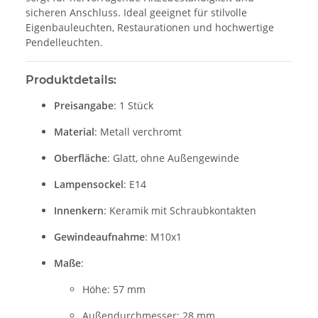
sicheren Anschluss. Ideal geeignet für stilvolle
Eigenbauleuchten, Restaurationen und hochwertige
Pendelleuchten.
Produktdetails:
Preisangabe
: 1 Stück
Material
: Metall verchromt
Oberfläche
: Glatt, ohne Außengewinde
Lampensockel
: E14
Innenkern
: Keramik mit Schraubkontakten
Gewindeaufnahme
: M10x1
Maße
:
Höhe: 57 mm
Außendurchmesser: 28 mm