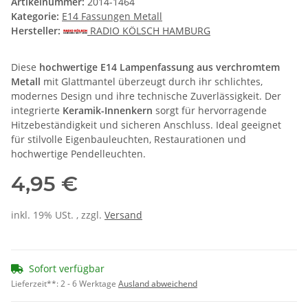
Artikelnummer:
2014-1464
Kategorie:
E14 Fassungen Metall
Hersteller:
RADIO KÖLSCH HAMBURG
Diese
hochwertige E14 Lampenfassung aus verchromtem
Metall
mit Glattmantel überzeugt durch ihr schlichtes,
modernes Design und ihre technische Zuverlässigkeit. Der
integrierte
Keramik-Innenkern
sorgt für hervorragende
Hitzebeständigkeit und sicheren Anschluss. Ideal geeignet
für stilvolle Eigenbauleuchten, Restaurationen und
hochwertige Pendelleuchten.
4,95 €
inkl. 19% USt. , zzgl.
Versand
Sofort verfügbar
Lieferzeit**:
2 - 6 Werktage
Ausland abweichend