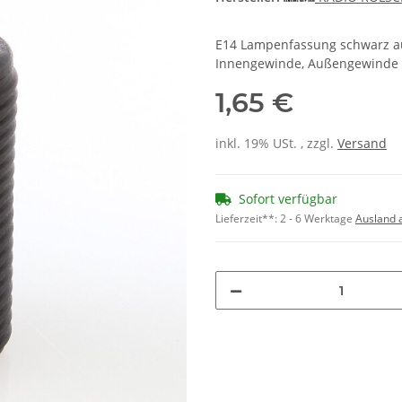
E14 Lampenfassung schwarz au
Innengewinde, Außengewinde &
1,65 €
inkl. 19% USt. , zzgl.
Versand
Sofort verfügbar
Lieferzeit**:
2 - 6 Werktage
Ausland 