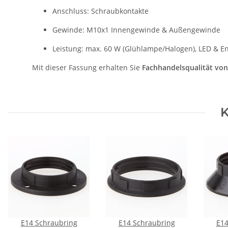
Anschluss: Schraubkontakte
Gewinde: M10x1 Innengewinde & Außengewinde
Leistung: max. 60 W (Glühlampe/Halogen), LED & E
Mit dieser Fassung erhalten Sie
Fachhandelsqualität vo
K
E14 Schraubring
E14 Schraubring
E14