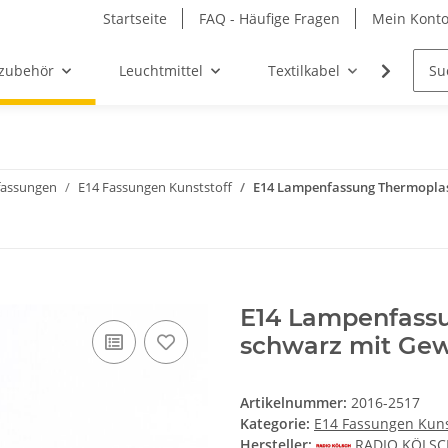
Startseite
FAQ - Häufige Fragen
Mein Kont
zubehör
Leuchtmittel
Textilkabel
Möbel-
assungen
E14 Fassungen Kunststoff
E14 Lampenfassung Thermoplas
E14 Lampenfassu
schwarz mit Gew
Artikelnummer:
2016-2517
Kategorie:
E14 Fassungen Kuns
Hersteller:
RADIO KÖLS