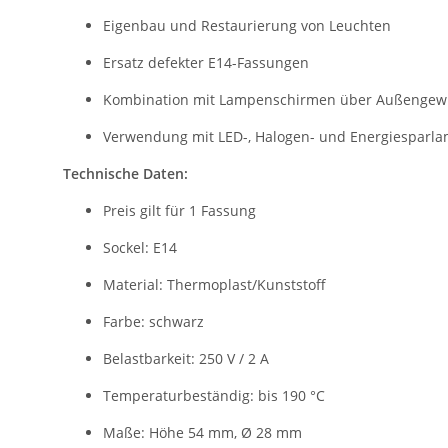
Eigenbau und Restaurierung von Leuchten
Ersatz defekter E14-Fassungen
Kombination mit Lampenschirmen über Außengew
Verwendung mit LED-, Halogen- und Energiesparl
Technische Daten:
Preis gilt für 1 Fassung
Sockel: E14
Material: Thermoplast/Kunststoff
Farbe: schwarz
Belastbarkeit: 250 V / 2 A
Temperaturbeständig: bis 190 °C
Maße: Höhe 54 mm, Ø 28 mm