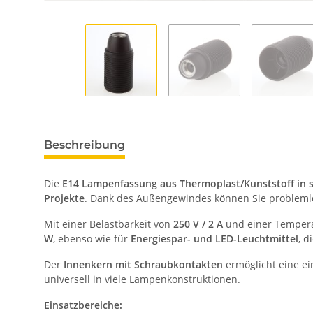
Beschreibung
Die
E14 Lampenfassung aus Thermoplast/Kunststoff in 
Projekte
. Dank des Außengewindes können Sie probleml
Mit einer Belastbarkeit von
250 V / 2 A
und einer Tempera
W
, ebenso wie für
Energiespar- und LED-Leuchtmittel
, 
Der
Innenkern mit Schraubkontakten
ermöglicht eine ei
universell in viele Lampenkonstruktionen.
Einsatzbereiche: