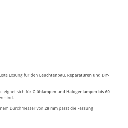
buste Lösung für den
Leuchtenbau, Reparaturen und DIY-
ie eignet sich für
Glühlampen und Halogenlampen bis 60
n sind.
inem Durchmesser von
28 mm
passt die Fassung