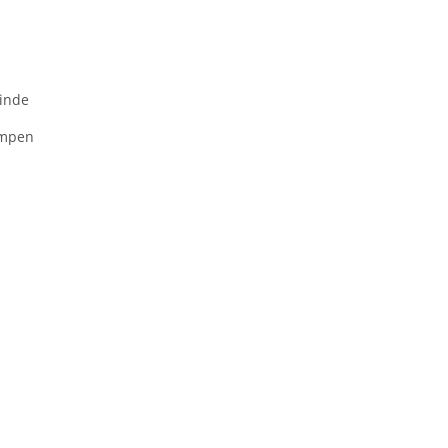
inde
ampen