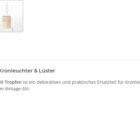
Kronleuchter & Lüster
it Tropfen
ist ein dekoratives und praktisches Ersatzteil für Kro
m Vintage-Stil.