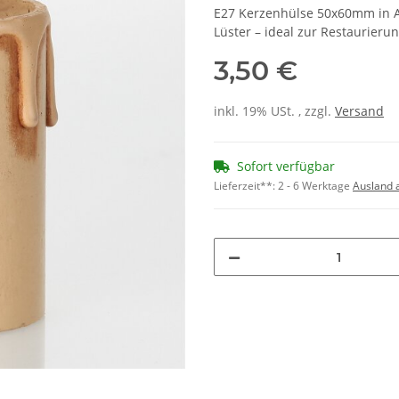
E27 Kerzenhülse 50x60mm in An
Lüster – ideal zur Restaurier
3,50 €
inkl. 19% USt. , zzgl.
Versand
Sofort verfügbar
Lieferzeit**:
2 - 6 Werktage
Ausland 