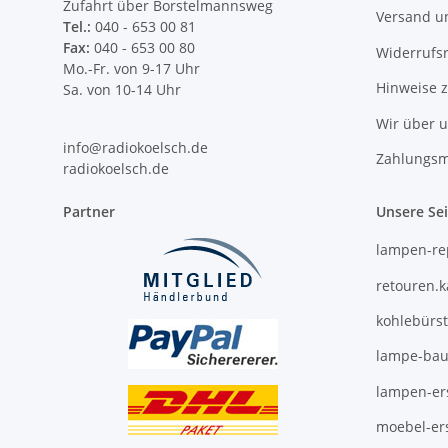
Zufahrt über Borstelmannsweg
Versand u
Tel.:
040 - 653 00 81
Fax:
040 - 653 00 80
Widerrufs
Mo.-Fr. von 9-17 Uhr
Hinweise 
Sa. von 10-14 Uhr
Wir über 
info@radiokoelsch.de
Zahlungsm
radiokoelsch.de
Partner
Unsere Se
lampen-re
retouren.
kohlebürs
lampe-bau
lampen-ers
moebel-ers