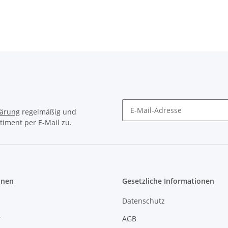
250V/4A
lärung
regelmäßig und
timent per E-Mail zu.
Newsletter Abonnieren
onen
Gesetzliche Informationen
Datenschutz
r
AGB