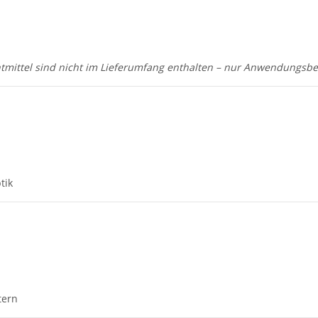
mittel sind nicht im Lieferumfang enthalten – nur Anwendungsbei
tik
tern