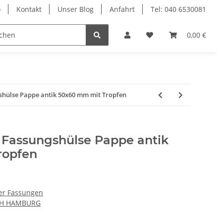
o
Kontakt
Unser Blog
Anfahrt
Tel: 040 6530081
Ersatzteile
Retouren-Shop
0,00 €
shülse Pappe antik 50x60 mm mit Tropfen
 Fassungshülse Pappe antik
ropfen
er Fassungen
CH HAMBURG