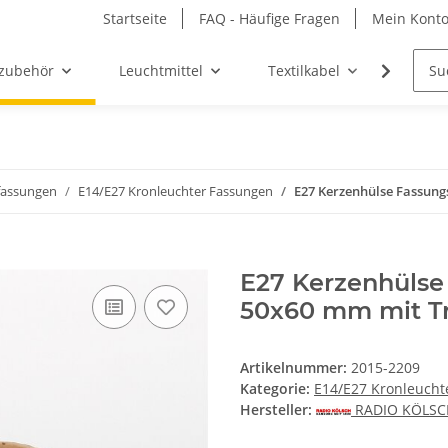
Startseite
FAQ - Häufige Fragen
Mein Kont
zubehör
Leuchtmittel
Textilkabel
Möbel-
assungen
E14/E27 Kronleuchter Fassungen
E27 Kerzenhülse Fassung
E27 Kerzenhülse
50x60 mm mit T
Artikelnummer:
2015-2209
Kategorie:
E14/E27 Kronleucht
Hersteller:
RADIO KÖLS