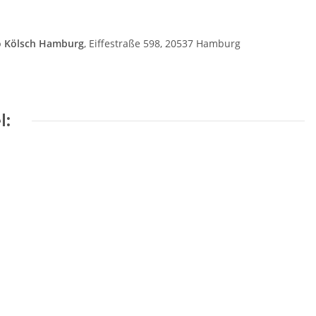
o Kölsch Hamburg
, Eiffestraße 598, 20537 Hamburg
l: