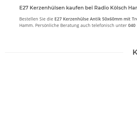
E27 Kerzenhülsen kaufen bei Radio Kölsch H
Bestellen Sie die
E27 Kerzenhülse Antik 50x60mm mit Tr
Hamm. Persönliche Beratung auch telefonisch unter
040 
K