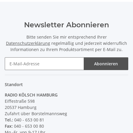
Newsletter Abonnieren
Bitte senden Sie mir entsprechend Ihrer
Datenschutzerklärung
regelmäßig und jederzeit widerruflich
Informationen zu Ihrem Produktsortiment per E-Mail zu.
Abonnieren
Newsletter Abonnieren
Standort
RADIO KÖLSCH HAMBURG
Eiffestraße 598
20537 Hamburg
Zufahrt über Borstelmannsweg
Tel.:
040 - 653 00 81
Fax:
040 - 653 00 80
Mo.-Fr. von 9-17 Uhr