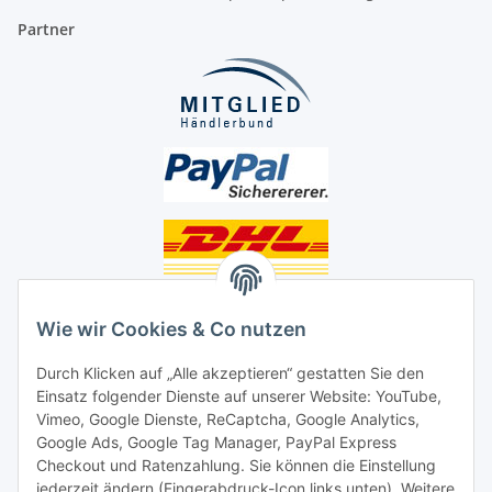
Partner
Unsere Seiten
Wie wir Cookies & Co nutzen
Social Media
Durch Klicken auf „Alle akzeptieren“ gestatten Sie den
Einsatz folgender Dienste auf unserer Website: YouTube,
Unsere Dienstleistungen
Vimeo, Google Dienste, ReCaptcha, Google Analytics,
Google Ads, Google Tag Manager, PayPal Express
Lampenreparatur
Checkout und Ratenzahlung. Sie können die Einstellung
jederzeit ändern (Fingerabdruck-Icon links unten). Weitere