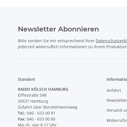
Newsletter Abonnieren
Bitte senden Sie mir entsprechend Ihrer
Datenschutzerk
jederzeit widerruflich Informationen zu Ihrem Produktsor
Standort
Informati
RADIO KÖLSCH HAMBURG
Anfahrt
Eiffestraße 598
Newslette
20537 Hamburg
Zufahrt über Borstelmannsweg
Versand u
Tel.:
040 - 653 00 81
Fax:
040 - 653 00 80
Widerrufs
Mo.-Fr. von 9-17 Uhr