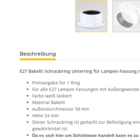
Beschreibung
E27 Bakelit Schraubring Unterring für Lampen-Fassung
Preisangabe für 1 Ring
Für alle E27 Lampen Fassungen mit Außengewinde
Farbe weiß lackiert
Material Bakelit
Außendurchmesser 58 mm
Höhe 24 mm
Dieser Schraubring ist gedacht zur Befestigung ei
gewährleistet ist.
Da es sich hier um Schüttware handelt kann es 