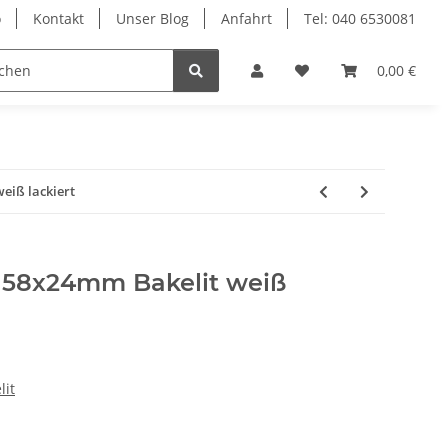
o
Kontakt
Unser Blog
Anfahrt
Tel: 040 6530081
Ersatzteile
0,00 €
eiß lackiert
 58x24mm Bakelit weiß
lit