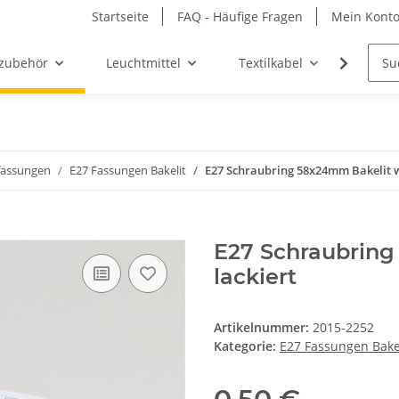
Startseite
FAQ - Häufige Fragen
Mein Kont
zubehör
Leuchtmittel
Textilkabel
Möbel-
assungen
E27 Fassungen Bakelit
E27 Schraubring 58x24mm Bakelit w
E27 Schraubring
lackiert
Artikelnummer:
2015-2252
Kategorie:
E27 Fassungen Bake