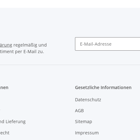
lärung
regelmäßig und
timent per E-Mail zu.
Newsletter Abonnieren
onen
Gesetzliche Informationen
Datenschutz
r
AGB
nd Lieferung
Sitemap
recht
Impressum