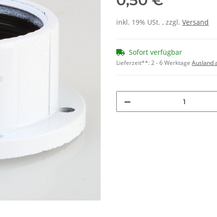
0,50 €
inkl. 19% USt. , zzgl.
Versand
Sofort verfügbar
Lieferzeit**:
2 - 6 Werktage
Ausland 