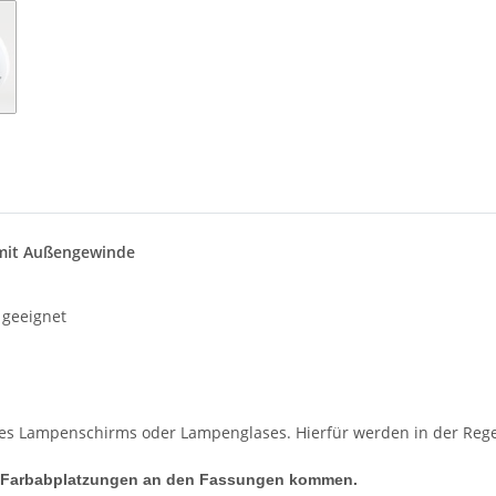
 mit Außengewinde
 geeignet
nes Lampenschirms oder Lampenglases. Hierfür werden in der Regel 
zu Farbabplatzungen an den Fassungen kommen.