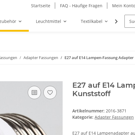
Startseite
FAQ - Häufige Fragen
Mein Kont
zubehör
Leuchtmittel
Textilkabel
Möbel-
assungen
Adapter Fassungen
E27 auf E14 Lampen-Fassung Adapter 
E27 auf E14 Lam
Kunststoff
Artikelnummer:
2016-3871
Kategorie:
Adapter Fassungen
E27 auf E14 Lampenadapter aus