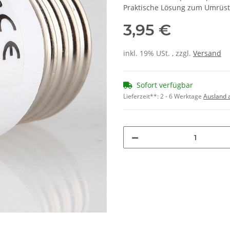
Praktische Lösung zum Umrüs
3,95 €
inkl. 19% USt. , zzgl.
Versand
Sofort verfügbar
Lieferzeit**:
2 - 6 Werktage
Ausland 