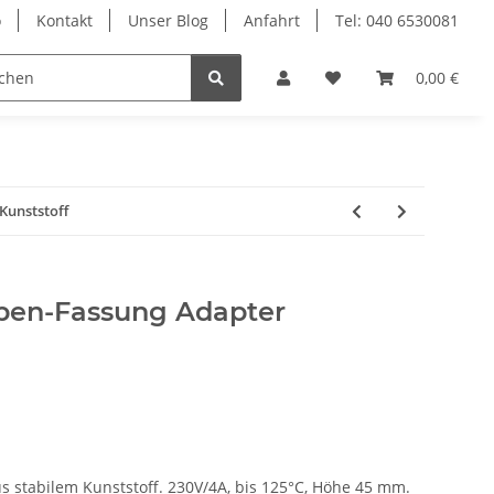
o
Kontakt
Unser Blog
Anfahrt
Tel: 040 6530081
Ersatzteile
Retouren-Shop
0,00 €
Kunststoff
pen-Fassung Adapter
 stabilem Kunststoff. 230V/4A, bis 125°C, Höhe 45 mm.