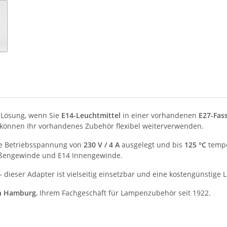
e Lösung, wenn Sie
E14-Leuchtmittel
in einer vorhandenen
E27-Fas
 können Ihr vorhandenes Zubehör flexibel weiterverwenden.
ine Betriebsspannung von
230 V / 4 A
ausgelegt und bis
125 °C
tempe
ußengewinde und E14 Innengewinde.
 dieser Adapter ist vielseitig einsetzbar und eine kostengünstig
ch Hamburg
, Ihrem Fachgeschäft für Lampenzubehör seit 1922.