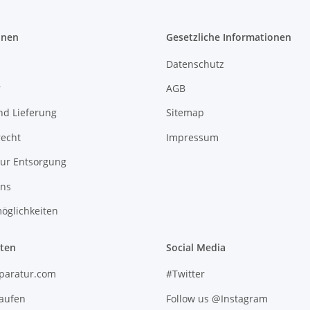
onen
Gesetzliche Informationen
Datenschutz
r
AGB
nd Lieferung
Sitemap
recht
Impressum
zur Entsorgung
uns
öglichkeiten
iten
Social Media
paratur.com
#Twitter
kaufen
Follow us @Instagram