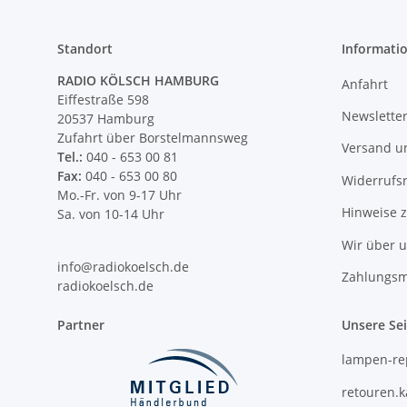
Standort
Informati
RADIO KÖLSCH HAMBURG
Anfahrt
Eiffestraße 598
Newslette
20537 Hamburg
Zufahrt über Borstelmannsweg
Versand u
Tel.:
040 - 653 00 81
Fax:
040 - 653 00 80
Widerrufs
Mo.-Fr. von 9-17 Uhr
Hinweise 
Sa. von 10-14 Uhr
Wir über 
info@radiokoelsch.de
Zahlungsm
radiokoelsch.de
Partner
Unsere Se
lampen-re
retouren.