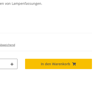
ten von Lampenfassungen.
abweichend
In den Warenkorb