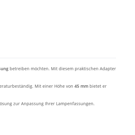
sung
betreiben möchten. Mit diesem praktischen Adapter
raturbeständig. Mit einer Höhe von
45 mm
bietet er
e Lösung zur Anpassung Ihrer Lampenfassungen.