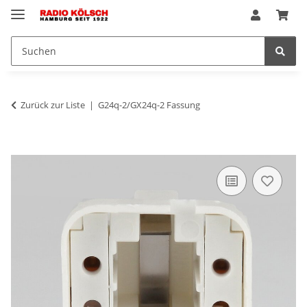
Zurück zur Liste
G24q-2/GX24q-2 Fassung