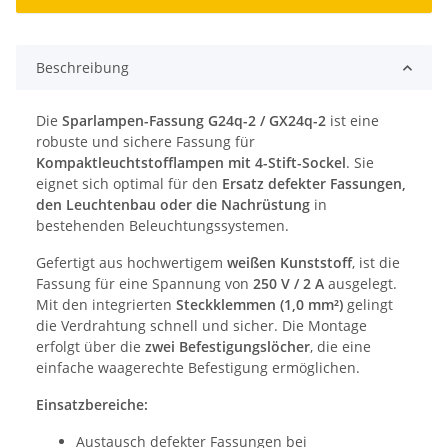
Beschreibung
Die
Sparlampen-Fassung G24q-2 / GX24q-2
ist eine
robuste und sichere Fassung für
Kompaktleuchtstofflampen mit 4-Stift-Sockel
. Sie
eignet sich optimal für den
Ersatz defekter Fassungen,
den Leuchtenbau oder die Nachrüstung
in
bestehenden Beleuchtungssystemen.
Gefertigt aus hochwertigem
weißen Kunststoff
, ist die
Fassung für eine Spannung von
250 V / 2 A
ausgelegt.
Mit den integrierten
Steckklemmen (1,0 mm²)
gelingt
die Verdrahtung schnell und sicher. Die Montage
erfolgt über die
zwei Befestigungslöcher
, die eine
einfache waagerechte Befestigung ermöglichen.
Einsatzbereiche:
Austausch defekter Fassungen bei