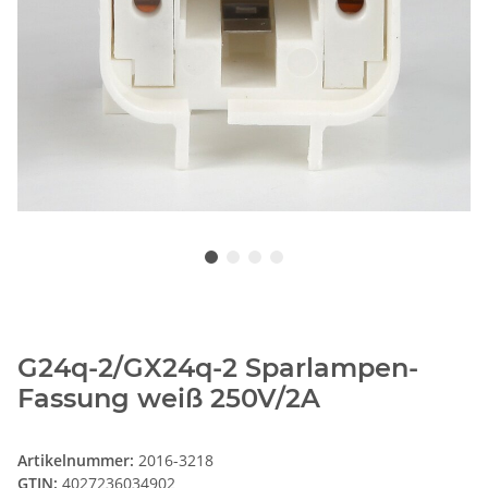
G24q-2/GX24q-2 Sparlampen-
Fassung weiß 250V/2A
Artikelnummer:
2016-3218
GTIN:
4027236034902