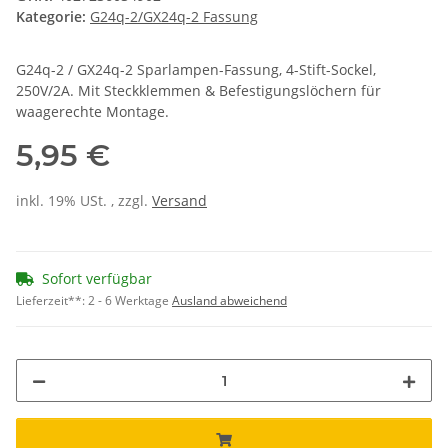
Kategorie:
G24q-2/GX24q-2 Fassung
G24q-2 / GX24q-2 Sparlampen-Fassung, 4-Stift-Sockel,
250V/2A. Mit Steckklemmen & Befestigungslöchern für
waagerechte Montage.
5,95 €
inkl. 19% USt. , zzgl.
Versand
Sofort verfügbar
Lieferzeit**:
2 - 6 Werktage
Ausland abweichend