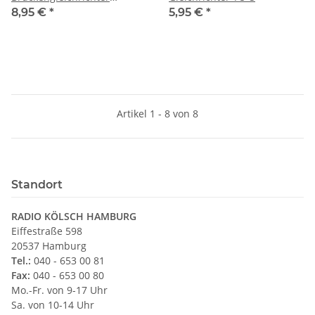
10A/1000V
8,95 €
*
5,95 €
*
Artikel 1 - 8 von 8
Standort
RADIO KÖLSCH HAMBURG
Eiffestraße 598
20537 Hamburg
Tel.:
040 - 653 00 81
Fax:
040 - 653 00 80
Mo.-Fr. von 9-17 Uhr
Sa. von 10-14 Uhr