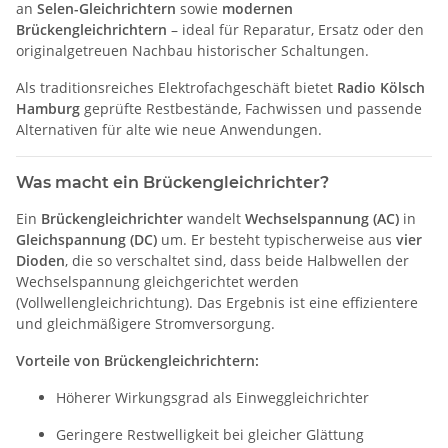
an
Selen-Gleichrichtern
sowie
modernen
Brückengleichrichtern
– ideal für Reparatur, Ersatz oder den
originalgetreuen Nachbau historischer Schaltungen.
Als traditionsreiches Elektrofachgeschäft bietet
Radio Kölsch
Hamburg
geprüfte Restbestände, Fachwissen und passende
Alternativen für alte wie neue Anwendungen.
Was macht ein Brückengleichrichter?
Ein
Brückengleichrichter
wandelt
Wechselspannung (AC)
in
Gleichspannung (DC)
um. Er besteht typischerweise aus
vier
Dioden
, die so verschaltet sind, dass beide Halbwellen der
Wechselspannung gleichgerichtet werden
(Vollwellengleichrichtung). Das Ergebnis ist eine effizientere
und gleichmäßigere Stromversorgung.
Vorteile von Brückengleichrichtern:
Höherer Wirkungsgrad als Einweggleichrichter
Geringere Restwelligkeit bei gleicher Glättung