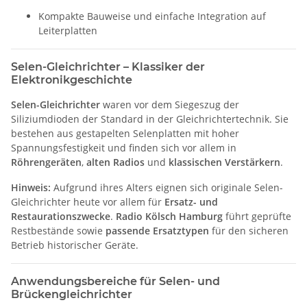
Kompakte Bauweise und einfache Integration auf
Leiterplatten
Selen-Gleichrichter – Klassiker der
Elektronikgeschichte
Selen-Gleichrichter
waren vor dem Siegeszug der
Siliziumdioden der Standard in der Gleichrichtertechnik. Sie
bestehen aus gestapelten Selenplatten mit hoher
Spannungsfestigkeit und finden sich vor allem in
Röhrengeräten
,
alten Radios
und
klassischen Verstärkern
.
Hinweis:
Aufgrund ihres Alters eignen sich originale Selen-
Gleichrichter heute vor allem für
Ersatz- und
Restaurationszwecke
.
Radio Kölsch Hamburg
führt geprüfte
Restbestände sowie
passende Ersatztypen
für den sicheren
Betrieb historischer Geräte.
Anwendungsbereiche für Selen- und
Brückengleichrichter