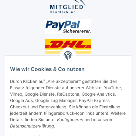
Unsere Seiten
Wie wir Cookies & Co nutzen
Social Media
Durch Klicken auf „Alle akzeptieren“ gestatten Sie den
Einsatz folgender Dienste auf unserer Website: YouTube,
Unsere Dienstleistungen
Vimeo, Google Dienste, ReCaptcha, Google Analytics,
Google Ads, Google Tag Manager, PayPal Express
Lampenreparatur
Checkout und Ratenzahlung. Sie können die Einstellung
jederzeit ändern (Fingerabdruck-Icon links unten). Weitere
Lichtservice für Senioren
Details finden Sie unter
Konfigurieren
und in unserer
Datenschutzerklärung
.
Vertrag widerrufen