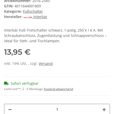
Artikelnummer:
2016-2585
GTIN:
4011644001809
Kategorie:
Fußschalter
Hersteller:
Interbär
Interbär Fuß-Tretschalter schwarz, 1-polig, 250 V / 6 A. Mit
Schraubanschluss, Zugentlastung und Schnappverschluss –
ideal für Steh- und Tischlampen.
13,95 €
inkl. 19% USt. , zzgl.
Versand
Sofort verfügbar
Lieferzeit**:
2 - 6 Werktage
Ausland abweichend