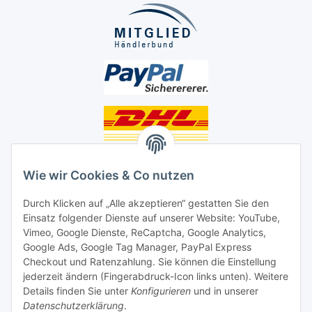
Unsere Seiten
Wie wir Cookies & Co nutzen
Social Media
Durch Klicken auf „Alle akzeptieren“ gestatten Sie den
Einsatz folgender Dienste auf unserer Website: YouTube,
Unsere Dienstleistungen
Vimeo, Google Dienste, ReCaptcha, Google Analytics,
Google Ads, Google Tag Manager, PayPal Express
Lampenreparatur
Checkout und Ratenzahlung. Sie können die Einstellung
jederzeit ändern (Fingerabdruck-Icon links unten). Weitere
Lichtservice für Senioren
Details finden Sie unter
Konfigurieren
und in unserer
Datenschutzerklärung
.