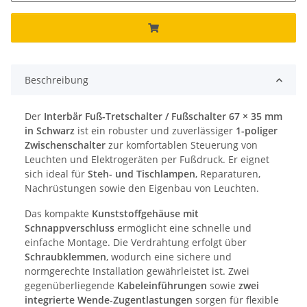
Beschreibung
Der
Interbär Fuß-Tretschalter / Fußschalter 67 × 35 mm
in Schwarz
ist ein robuster und zuverlässiger
1-poliger
Zwischenschalter
zur komfortablen Steuerung von
Leuchten und Elektrogeräten per Fußdruck. Er eignet
sich ideal für
Steh- und Tischlampen
, Reparaturen,
Nachrüstungen sowie den Eigenbau von Leuchten.
Das kompakte
Kunststoffgehäuse mit
Schnappverschluss
ermöglicht eine schnelle und
einfache Montage. Die Verdrahtung erfolgt über
Schraubklemmen
, wodurch eine sichere und
normgerechte Installation gewährleistet ist. Zwei
gegenüberliegende
Kabeleinführungen
sowie
zwei
integrierte Wende-Zugentlastungen
sorgen für flexible