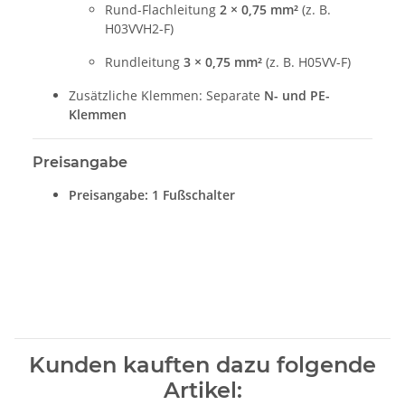
Rund-Flachleitung
2 × 0,75 mm²
(z. B.
H03VVH2-F)
Rundleitung
3 × 0,75 mm²
(z. B. H05VV-F)
Zusätzliche Klemmen: Separate
N- und PE-
Klemmen
Preisangabe
Preisangabe: 1 Fußschalter
Kunden kauften dazu folgende
Artikel: