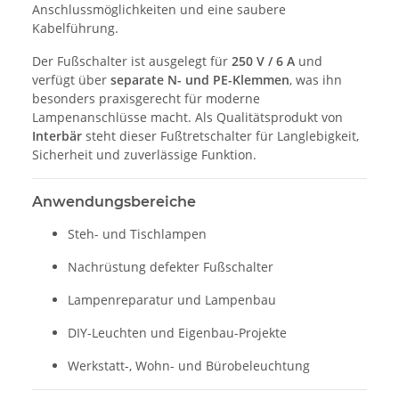
Anschlussmöglichkeiten und eine saubere
Kabelführung.
Der Fußschalter ist ausgelegt für
250 V / 6 A
und
verfügt über
separate N- und PE-Klemmen
, was ihn
besonders praxisgerecht für moderne
Lampenanschlüsse macht. Als Qualitätsprodukt von
Interbär
steht dieser Fußtretschalter für Langlebigkeit,
Sicherheit und zuverlässige Funktion.
Anwendungsbereiche
Steh- und Tischlampen
Nachrüstung defekter Fußschalter
Lampenreparatur und Lampenbau
DIY-Leuchten und Eigenbau-Projekte
Werkstatt-, Wohn- und Bürobeleuchtung