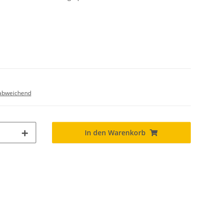
abweichend
In den Warenkorb