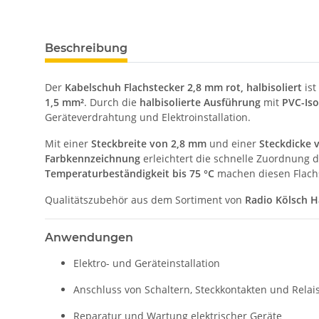
Beschreibung
Der
Kabelschuh Flachstecker 2,8 mm rot, halbisoliert
ist
1,5 mm²
. Durch die
halbisolierte Ausführung
mit
PVC-Iso
Geräteverdrahtung und Elektroinstallation.
Mit einer
Steckbreite von 2,8 mm
und einer
Steckdicke 
Farbkennzeichnung
erleichtert die schnelle Zuordnung 
Temperaturbeständigkeit bis 75 °C
machen diesen Flachst
Qualitätszubehör aus dem Sortiment von
Radio Kölsch 
Anwendungen
Elektro- und Geräteinstallation
Anschluss von Schaltern, Steckkontakten und Relai
Reparatur und Wartung elektrischer Geräte