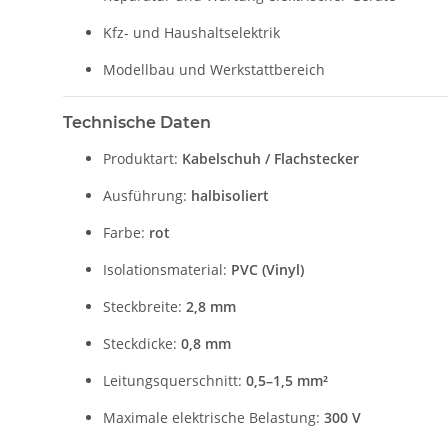
Kfz- und Haushaltselektrik
Modellbau und Werkstattbereich
Technische Daten
Produktart:
Kabelschuh / Flachstecker
Ausführung:
halbisoliert
Farbe:
rot
Isolationsmaterial:
PVC (Vinyl)
Steckbreite:
2,8 mm
Steckdicke:
0,8 mm
Leitungsquerschnitt:
0,5–1,5 mm²
Maximale elektrische Belastung:
300 V