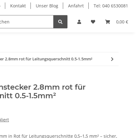
o
Kontakt
Unser Blog
Anfahrt
Tel: 040 6530081
Ersatzteile
0,00 €
er 2.8mm rot für Leitungsquerschnitt 0.5-1.5mm²
hstecker 2.8mm rot für
itt 0.5-1.5mm²
liert
 mm in Rot für Leitungsquerschnitte 0,5–1,5 mm² – sicher,