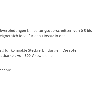
eckverbindungen
bei
Leitungsquerschnitten von 0,5 bis
ignet sich ideal für den Einsatz in der
aß für kompakte Steckverbindungen. Die
rote
astbarkeit von 300 V
sowie eine
echnik.