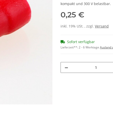
kompakt und 300 V belastbar.
0,25 €
inkl. 19% USt. , zzgl.
Versand
Sofort verfügbar
Lieferzeit**:
2 - 6 Werktage
Ausland 