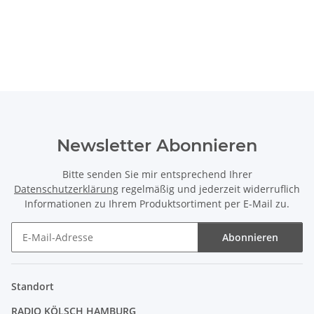
Kab
Newsletter Abonnieren
Bitte senden Sie mir entsprechend Ihrer
Datenschutzerklärung
regelmäßig und jederzeit widerruflich
Informationen zu Ihrem Produktsortiment per E-Mail zu.
Abonnieren
Newsletter Abonnieren
Standort
RADIO KÖLSCH HAMBURG