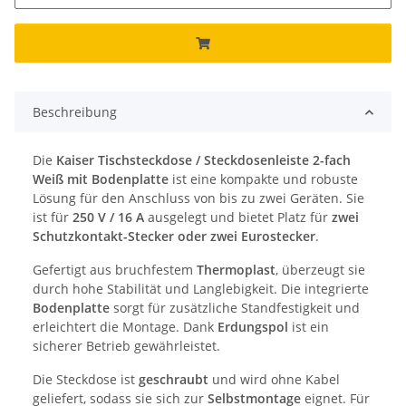
Beschreibung
Die
Kaiser Tischsteckdose / Steckdosenleiste 2-fach
Weiß mit Bodenplatte
ist eine kompakte und robuste
Lösung für den Anschluss von bis zu zwei Geräten. Sie
ist für
250 V / 16 A
ausgelegt und bietet Platz für
zwei
Schutzkontakt-Stecker oder zwei Eurostecker
.
Gefertigt aus bruchfestem
Thermoplast
, überzeugt sie
durch hohe Stabilität und Langlebigkeit. Die integrierte
Bodenplatte
sorgt für zusätzliche Standfestigkeit und
erleichtert die Montage. Dank
Erdungspol
ist ein
sicherer Betrieb gewährleistet.
Die Steckdose ist
geschraubt
und wird ohne Kabel
geliefert, sodass sie sich zur
Selbstmontage
eignet. Für