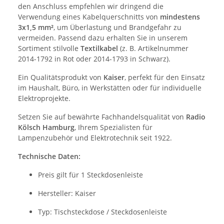
den Anschluss empfehlen wir dringend die
Verwendung eines Kabelquerschnitts von
mindestens
3x1,5 mm²
, um Überlastung und Brandgefahr zu
vermeiden. Passend dazu erhalten Sie in unserem
Sortiment stilvolle
Textilkabel
(z. B. Artikelnummer
2014-1792 in Rot oder 2014-1793 in Schwarz).
Ein Qualitätsprodukt von
Kaiser
, perfekt für den Einsatz
im Haushalt, Büro, in Werkstätten oder für individuelle
Elektroprojekte.
Setzen Sie auf bewährte Fachhandelsqualität von
Radio
Kölsch Hamburg
, Ihrem Spezialisten für
Lampenzubehör und Elektrotechnik seit 1922.
Technische Daten:
Preis gilt für 1 Steckdosenleiste
Hersteller: Kaiser
Typ: Tischsteckdose / Steckdosenleiste