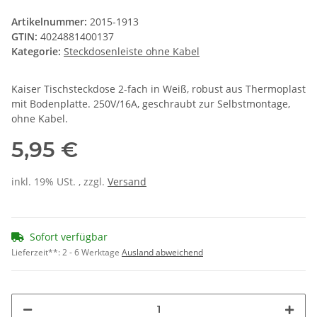
Artikelnummer:
2015-1913
GTIN:
4024881400137
Kategorie:
Steckdosenleiste ohne Kabel
Kaiser Tischsteckdose 2-fach in Weiß, robust aus Thermoplast
mit Bodenplatte. 250V/16A, geschraubt zur Selbstmontage,
ohne Kabel.
5,95 €
inkl. 19% USt. , zzgl.
Versand
Sofort verfügbar
Lieferzeit**:
2 - 6 Werktage
Ausland abweichend