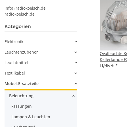
info@radiokoelsch.de
radiokoelsch.de
Kategorien
Elektronik
Leuchtenzubehör
Ovalleuchte K
Kellerlampe E
Leuchtmittel
60W IP44
11,95 €
*
Textilkabel
Möbel-Ersatzteile
Beleuchtung
Fassungen
Lampen & Leuchten