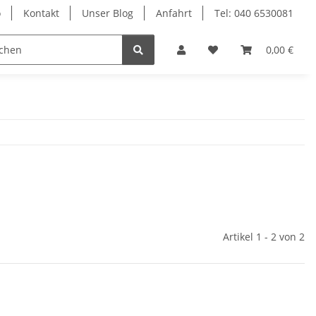
o
Kontakt
Unser Blog
Anfahrt
Tel: 040 6530081
Ersatzteile
0,00 €
Artikel 1 - 2 von 2