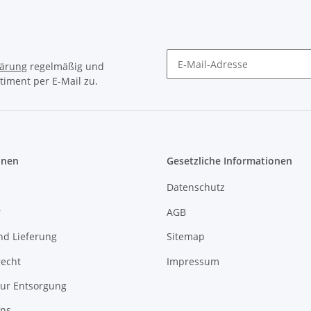
lärung
regelmäßig und
timent per E-Mail zu.
Newsletter Abonnieren
onen
Gesetzliche Informationen
Datenschutz
r
AGB
nd Lieferung
Sitemap
recht
Impressum
zur Entsorgung
uns