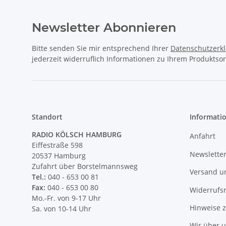
Newsletter Abonnieren
Bitte senden Sie mir entsprechend Ihrer
Datenschutzerk
jederzeit widerruflich Informationen zu Ihrem Produktsor
Standort
Informati
RADIO KÖLSCH HAMBURG
Anfahrt
Eiffestraße 598
Newslette
20537 Hamburg
Zufahrt über Borstelmannsweg
Versand u
Tel.:
040 - 653 00 81
Fax:
040 - 653 00 80
Widerrufs
Mo.-Fr. von 9-17 Uhr
Hinweise 
Sa. von 10-14 Uhr
Wir über 