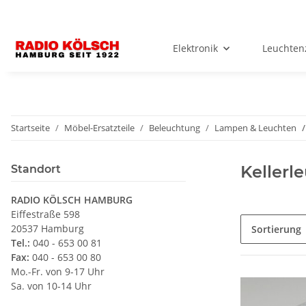
Elektronik
Leuchten
Startseite
Möbel-Ersatzteile
Beleuchtung
Lampen & Leuchten
Kellerl
Standort
RADIO KÖLSCH HAMBURG
Eiffestraße 598
20537 Hamburg
Sortierung
Tel.:
040 - 653 00 81
Fax:
040 - 653 00 80
Mo.-Fr. von 9-17 Uhr
Sa. von 10-14 Uhr