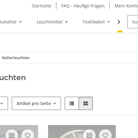
Startseite
FAQ - Häufige Fragen
Mein Kont
zubehör
Leuchtmittel
Textilkabel
Möbel-
Kellerleuchten
euchten
Artikel pro Seite