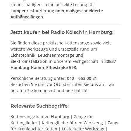
zu beschädigen – eine perfekte Lösung für
Lampenrestaurierung oder maßgeschneiderte
Aufhängelängen
.
Jetzt kaufen bei Radio Kölsch in Hamburg:
Sie finden diese praktische Kettenzange sowie viele
weitere Werkzeuge und Ersatzteile rund um
Lichttechnik, Leuchtenmontage und
Elektroinstallation
in unserem Fachgeschäft in
20537
Hamburg-Hamm, Eiffestraße 598
.
Persönliche Beratung unter:
040 – 653 00 81
Besuchen Sie uns vor Ort oder rufen Sie uns an – wir
beraten Sie kompetent und persönlich!
Relevante Suchbegriffe:
Kettenzange kaufen Hamburg | Zange für
Kettenglieder | Kettenglieder öffnen Werkzeug | Zange
für Kronleuchter Ketten | Lüsterkette Werkzeug |