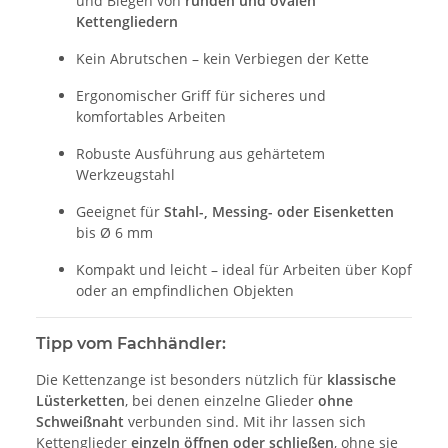
und Biegen von
runden und ovalen
Kettengliedern
Kein Abrutschen – kein Verbiegen der Kette
Ergonomischer Griff für sicheres und
komfortables Arbeiten
Robuste Ausführung aus gehärtetem
Werkzeugstahl
Geeignet für
Stahl-, Messing- oder Eisenketten
bis Ø 6 mm
Kompakt und leicht – ideal für Arbeiten über Kopf
oder an empfindlichen Objekten
Tipp vom Fachhändler:
Die Kettenzange ist besonders nützlich für
klassische
Lüsterketten
, bei denen einzelne Glieder
ohne
Schweißnaht
verbunden sind. Mit ihr lassen sich
Kettenglieder
einzeln öffnen oder schließen
, ohne sie