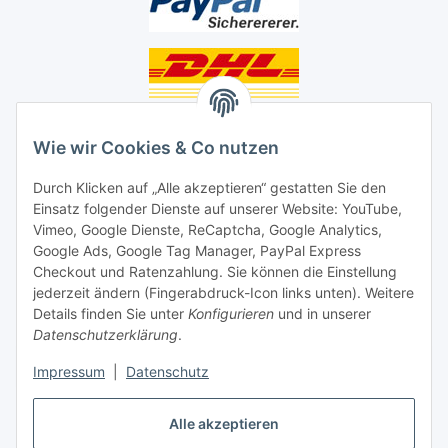
Unsere Seiten
Wie wir Cookies & Co nutzen
Social Media
Durch Klicken auf „Alle akzeptieren“ gestatten Sie den
Einsatz folgender Dienste auf unserer Website: YouTube,
Unsere Dienstleistungen
Vimeo, Google Dienste, ReCaptcha, Google Analytics,
Google Ads, Google Tag Manager, PayPal Express
Lampenreparatur
Checkout und Ratenzahlung. Sie können die Einstellung
jederzeit ändern (Fingerabdruck-Icon links unten). Weitere
Lichtservice für Senioren
Details finden Sie unter
Konfigurieren
und in unserer
Datenschutzerklärung
.
Vertrag widerrufen
Impressum
|
Datenschutz
Alle akzeptieren