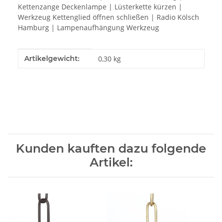
Kettenzange Deckenlampe | Lüsterkette kürzen |
Werkzeug Kettenglied öffnen schließen | Radio Kölsch
Hamburg | Lampenaufhängung Werkzeug
Produkteigenschaft
Wert
Artikelgewicht:
0,30
kg
Kunden kauften dazu folgende
Artikel: