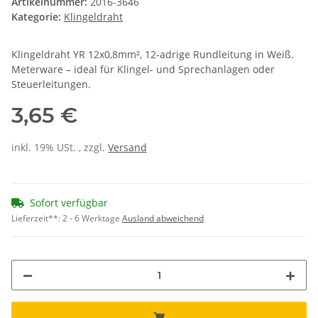
Artikelnummer:
2016-3646
Kategorie:
Klingeldraht
Klingeldraht YR 12x0,8mm², 12-adrige Rundleitung in Weiß.
Meterware – ideal für Klingel- und Sprechanlagen oder
Steuerleitungen.
3,65 €
inkl. 19% USt. , zzgl.
Versand
Sofort verfügbar
Lieferzeit**:
2 - 6 Werktage
Ausland abweichend