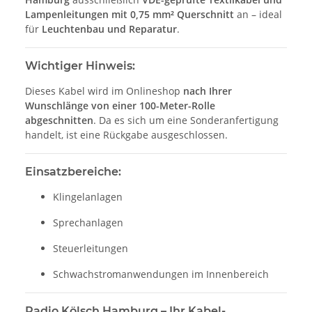
Lampenleitungen mit 0,75 mm² Querschnitt
an – ideal
für
Leuchtenbau und Reparatur
.
Wichtiger Hinweis:
Dieses Kabel wird im Onlineshop
nach Ihrer
Wunschlänge von einer 100-Meter-Rolle
abgeschnitten
. Da es sich um eine Sonderanfertigung
handelt, ist eine Rückgabe ausgeschlossen.
Einsatzbereiche:
Klingelanlagen
Sprechanlagen
Steuerleitungen
Schwachstromanwendungen im Innenbereich
Radio Kölsch Hamburg – Ihr Kabel-