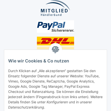
Unsere Seiten
Wie wir Cookies & Co nutzen
Social Media
Durch Klicken auf „Alle akzeptieren“ gestatten Sie den
Einsatz folgender Dienste auf unserer Website: YouTube,
Vimeo, Google Dienste, ReCaptcha, Google Analytics,
Unsere Dienstleistungen
Google Ads, Google Tag Manager, PayPal Express
Lampenreparatur
Checkout und Ratenzahlung. Sie können die Einstellung
jederzeit ändern (Fingerabdruck-Icon links unten). Weitere
Lichtservice für Senioren
Details finden Sie unter
Konfigurieren
und in unserer
Datenschutzerklärung
.