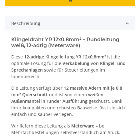
Beschreibung
Klingeldraht YR 12x0,8mm² – Rundleitung
weiß, 12-adrig (Meterware)
Diese
12-adrige Klingelleitung YR 12x0,8mm²
ist die
optimale Lösung für die
Verkabelung von Klingel- und
Sprechanlagen
sowie für Steuerleitungen im
Innenbereich.
Die Leitung verfügt über
12 massive Adern mit je 0,8
mm² Querschnitt
und ist von einem
weißen
Außenmantel in runder Ausführung
geschützt. Dank
ihrer kompakten und robusten Bauweise lässt sie sich
einfach und sauber verlegen.
Wir liefern diese Leitung als
Meterware
– bei
Mehrfachbestellungen selbstverständlich am Stück.