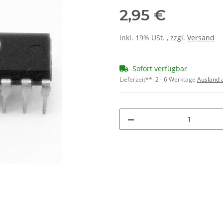
2,95 €
inkl. 19% USt. , zzgl.
Versand
Sofort verfügbar
Lieferzeit**:
2 - 6 Werktage
Ausland 