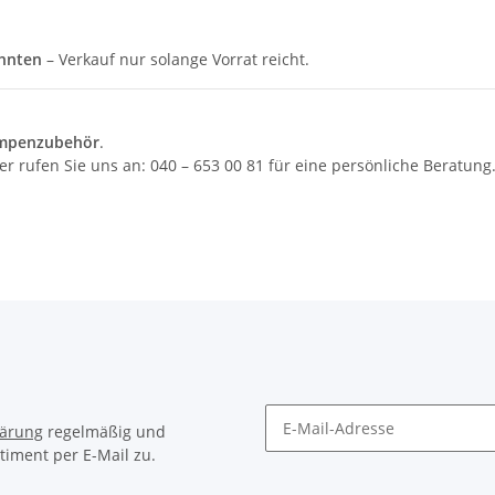
ehnten
– Verkauf nur solange Vorrat reicht.
Lampenzubehör
.
 rufen Sie uns an: 040 – 653 00 81 für eine persönliche Beratung
lärung
regelmäßig und
timent per E-Mail zu.
Newsletter Abonnieren