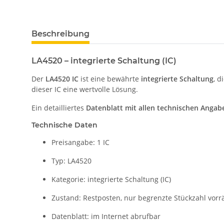
Beschreibung
LA4520 – integrierte Schaltung (IC)
Der
LA4520 IC
ist eine bewährte
integrierte Schaltung
, d
dieser IC eine wertvolle Lösung.
Ein detailliertes
Datenblatt mit allen technischen Angab
Technische Daten
Preisangabe: 1 IC
Typ: LA4520
Kategorie: integrierte Schaltung (IC)
Zustand: Restposten, nur begrenzte Stückzahl vorrä
Datenblatt: im Internet abrufbar