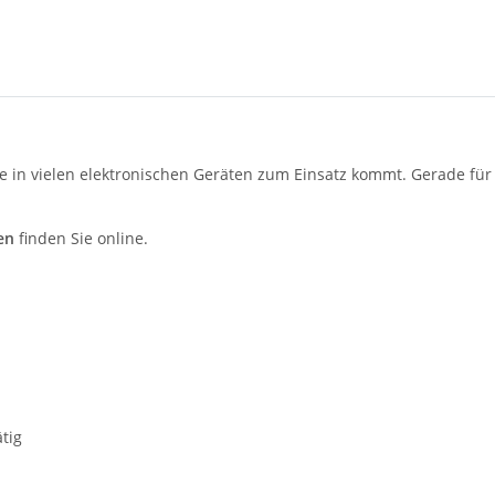
ie in vielen elektronischen Geräten zum Einsatz kommt. Gerade für 
en
finden Sie online.
tig