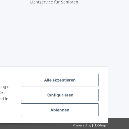
Lichtservice für Senioren
Alle akzeptieren
oogle
ie
Konfigurieren
d in
Ablehnen
Powered by
JTL-Shop