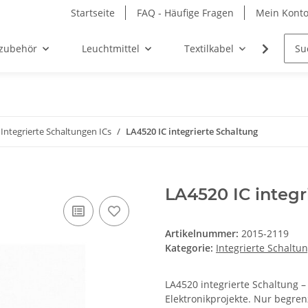
Startseite
FAQ - Häufige Fragen
Mein Kont
zubehör
Leuchtmittel
Textilkabel
Möbel-
Integrierte Schaltungen ICs
LA4520 IC integrierte Schaltung
LA4520 IC integr
Artikelnummer:
2015-2119
Kategorie:
Integrierte Schaltu
LA4520 integrierte Schaltung –
Elektronikprojekte. Nur begren