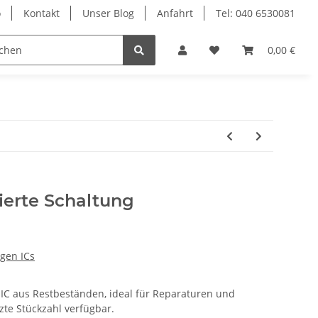
o
Kontakt
Unser Blog
Anfahrt
Tel: 040 6530081
Ersatzteile
0,00 €
ierte Schaltung
ngen ICs
 IC aus Restbeständen, ideal für Reparaturen und
zte Stückzahl verfügbar.