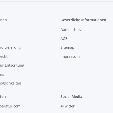
onen
Gesetzliche Informationen
Datenschutz
r
AGB
nd Lieferung
Sitemap
recht
Impressum
zur Entsorgung
uns
öglichkeiten
iten
Social Media
paratur.com
#Twitter