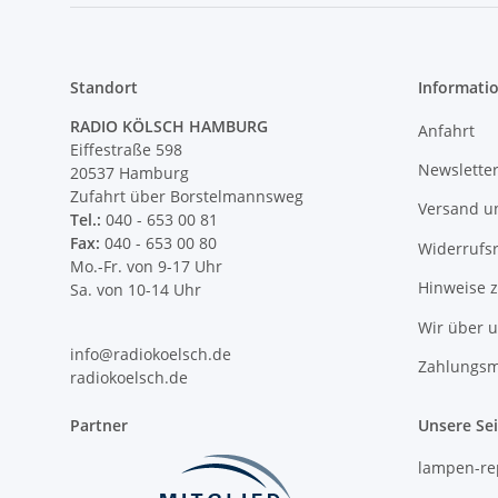
Standort
Informati
RADIO KÖLSCH HAMBURG
Anfahrt
Eiffestraße 598
Newslette
20537 Hamburg
Zufahrt über Borstelmannsweg
Versand u
Tel.:
040 - 653 00 81
Fax:
040 - 653 00 80
Widerrufs
Mo.-Fr. von 9-17 Uhr
Hinweise 
Sa. von 10-14 Uhr
Wir über 
info@radiokoelsch.de
Zahlungsm
radiokoelsch.de
Partner
Unsere Se
lampen-re