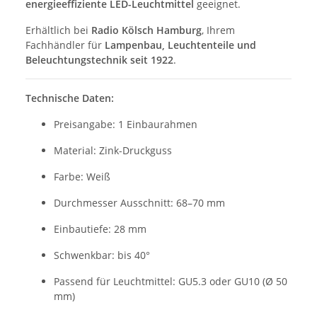
energieeffiziente LED-Leuchtmittel
geeignet.
Erhältlich bei
Radio Kölsch Hamburg
, Ihrem
Fachhändler für
Lampenbau, Leuchtenteile und
Beleuchtungstechnik seit 1922
.
Technische Daten:
Preisangabe: 1 Einbaurahmen
Material: Zink-Druckguss
Farbe: Weiß
Durchmesser Ausschnitt: 68–70 mm
Einbautiefe: 28 mm
Schwenkbar: bis 40°
Passend für Leuchtmittel: GU5.3 oder GU10 (Ø 50
mm)