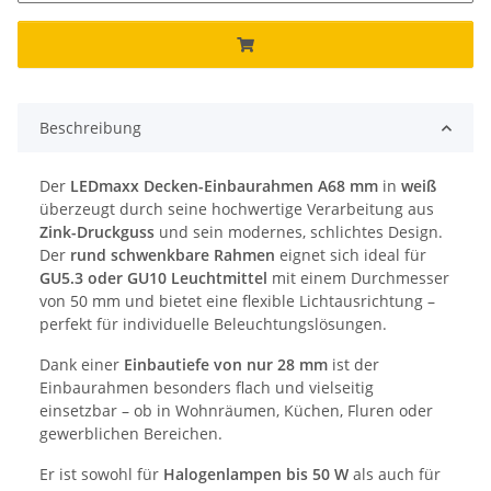
Beschreibung
Der
LEDmaxx Decken-Einbaurahmen A68 mm
in
weiß
überzeugt durch seine hochwertige Verarbeitung aus
Zink-Druckguss
und sein modernes, schlichtes Design.
Der
rund schwenkbare Rahmen
eignet sich ideal für
GU5.3 oder GU10 Leuchtmittel
mit einem Durchmesser
von 50 mm und bietet eine flexible Lichtausrichtung –
perfekt für individuelle Beleuchtungslösungen.
Dank einer
Einbautiefe von nur 28 mm
ist der
Einbaurahmen besonders flach und vielseitig
einsetzbar – ob in Wohnräumen, Küchen, Fluren oder
gewerblichen Bereichen.
Er ist sowohl für
Halogenlampen bis 50 W
als auch für