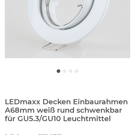
LEDmaxx Decken Einbaurahmen
A68mm weiß rund schwenkbar
für GU5.3/GU10 Leuchtmittel