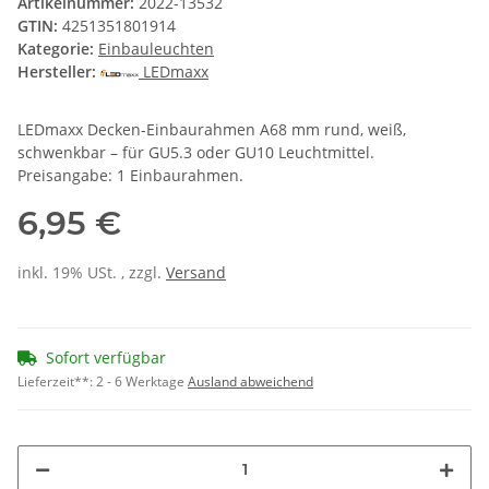
Artikelnummer:
2022-13532
GTIN:
4251351801914
Kategorie:
Einbauleuchten
Hersteller:
LEDmaxx
LEDmaxx Decken-Einbaurahmen A68 mm rund, weiß,
schwenkbar – für GU5.3 oder GU10 Leuchtmittel.
Preisangabe: 1 Einbaurahmen.
6,95 €
inkl. 19% USt. , zzgl.
Versand
Sofort verfügbar
Lieferzeit**:
2 - 6 Werktage
Ausland abweichend