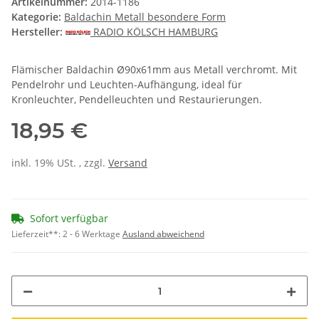
Artikelnummer:
2014-1186
Kategorie:
Baldachin Metall besondere Form
Hersteller:
RADIO KÖLSCH HAMBURG
Flämischer Baldachin Ø90x61mm aus Metall verchromt. Mit
Pendelrohr und Leuchten-Aufhängung, ideal für
Kronleuchter, Pendelleuchten und Restaurierungen.
18,95 €
inkl. 19% USt. , zzgl.
Versand
Sofort verfügbar
Lieferzeit**:
2 - 6 Werktage
Ausland abweichend