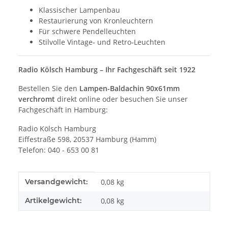
Klassischer Lampenbau
Restaurierung von Kronleuchtern
Für schwere Pendelleuchten
Stilvolle Vintage- und Retro-Leuchten
Radio Kölsch Hamburg – Ihr Fachgeschäft seit 1922
Bestellen Sie den
Lampen-Baldachin 90x61mm
verchromt
direkt online oder besuchen Sie unser
Fachgeschäft in Hamburg:
Radio Kölsch Hamburg
Eiffestraße 598, 20537 Hamburg (Hamm)
Telefon: 040 - 653 00 81
Produkteigenschaft
Wert
Versandgewicht:
0,08 kg
Artikelgewicht:
0,08
kg