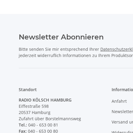
Newsletter Abonnieren
Bitte senden Sie mir entsprechend Ihrer
Datenschutzerk
jederzeit widerruflich Informationen zu Ihrem Produktsor
Standort
Informati
RADIO KÖLSCH HAMBURG
Anfahrt
Eiffestraße 598
Newslette
20537 Hamburg
Zufahrt über Borstelmannsweg
Versand u
Tel.:
040 - 653 00 81
Fax:
040 - 653 00 80
Widerrufs