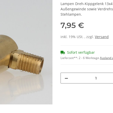
Lampen Dreh-Kippgelenk 13x4
Außengewinde sowie Verdrehs
Stehlampen.
7,95 €
inkl. 19% USt. , zzgl.
Versand
Sofort verfügbar
Lieferzeit**:
2 - 6 Werktage
Ausland 