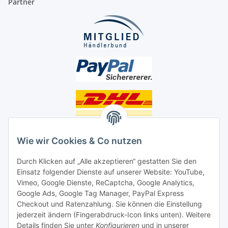
Partner
Unsere Seiten
Wie wir Cookies & Co nutzen
Social Media
Durch Klicken auf „Alle akzeptieren“ gestatten Sie den
Einsatz folgender Dienste auf unserer Website: YouTube,
Unsere Dienstleistungen
Vimeo, Google Dienste, ReCaptcha, Google Analytics,
Google Ads, Google Tag Manager, PayPal Express
Lampenreparatur
Checkout und Ratenzahlung. Sie können die Einstellung
jederzeit ändern (Fingerabdruck-Icon links unten). Weitere
Lichtservice für Senioren
Details finden Sie unter
Konfigurieren
und in unserer