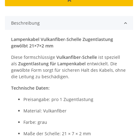
Beschreibung
Lampenkabel Vulkanfiber-Schelle Zugentlastung
gewölbt 21×7×2 mm
Diese formschlüssige
Vulkanfiber-Schelle
ist speziell
als
Zugentlastung für Lampenkabel
entwickelt. Die
gewölbte Form sorgt für sicheren Halt des Kabels, ohne
die Leitung zu beschädigen.
Technische Daten:
Preisangabe: pro 1 Zugentlastung
Material: Vulkanfiber
Farbe: grau
Maße der Schelle: 21 × 7 × 2 mm