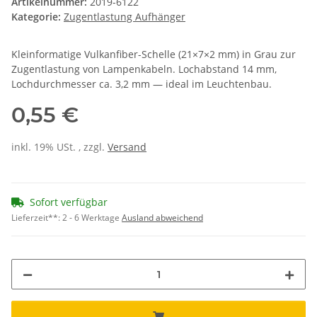
Artikelnummer:
2019-6122
Kategorie:
Zugentlastung Aufhänger
Kleinformatige Vulkanfiber-Schelle (21×7×2 mm) in Grau zur
Zugentlastung von Lampenkabeln. Lochabstand 14 mm,
Lochdurchmesser ca. 3,2 mm — ideal im Leuchtenbau.
0,55 €
inkl. 19% USt. , zzgl.
Versand
Sofort verfügbar
Lieferzeit**:
2 - 6 Werktage
Ausland abweichend