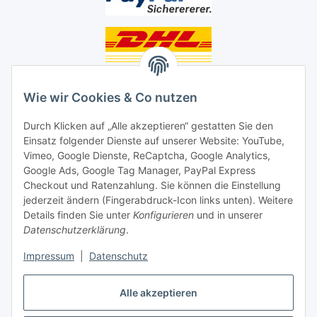
Unsere Seiten
Wie wir Cookies & Co nutzen
Social Media
Durch Klicken auf „Alle akzeptieren“ gestatten Sie den
Einsatz folgender Dienste auf unserer Website: YouTube,
Unsere Dienstleistungen
Vimeo, Google Dienste, ReCaptcha, Google Analytics,
Google Ads, Google Tag Manager, PayPal Express
Lampenreparatur
Checkout und Ratenzahlung. Sie können die Einstellung
jederzeit ändern (Fingerabdruck-Icon links unten). Weitere
Lichtservice für Senioren
Details finden Sie unter
Konfigurieren
und in unserer
Datenschutzerklärung
.
Vertrag widerrufen
Impressum
|
Datenschutz
Alle akzeptieren