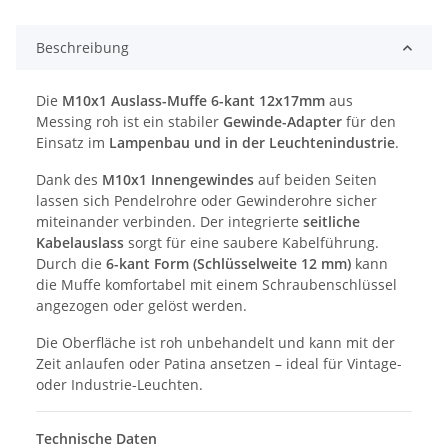
Beschreibung
Die
M10x1 Auslass-Muffe 6-kant 12x17mm
aus
Messing roh ist ein stabiler
Gewinde-Adapter
für den
Einsatz im
Lampenbau und in der Leuchtenindustrie
.
Dank des
M10x1 Innengewindes
auf beiden Seiten
lassen sich Pendelrohre oder Gewinderohre sicher
miteinander verbinden. Der integrierte
seitliche
Kabelauslass
sorgt für eine saubere Kabelführung.
Durch die
6-kant Form (Schlüsselweite 12 mm)
kann
die Muffe komfortabel mit einem Schraubenschlüssel
angezogen oder gelöst werden.
Die Oberfläche ist roh unbehandelt und kann mit der
Zeit anlaufen oder Patina ansetzen – ideal für Vintage-
oder Industrie-Leuchten.
Technische Daten