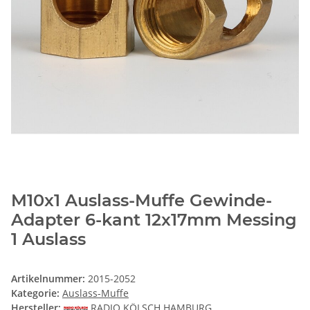
M10x1 Auslass-Muffe Gewinde-
Adapter 6-kant 12x17mm Messing
1 Auslass
Artikelnummer:
2015-2052
Kategorie:
Auslass-Muffe
Hersteller:
RADIO KÖLSCH HAMBURG