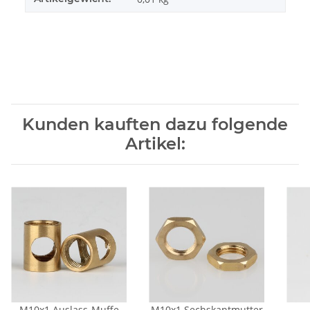
Kunden kauften dazu folgende
Artikel:
M10x1 Auslass-Muffe
M10x1 Sechskantmutter