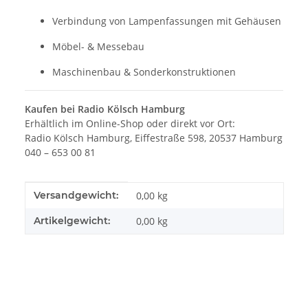
Verbindung von Lampenfassungen mit Gehäusen
Möbel- & Messebau
Maschinenbau & Sonderkonstruktionen
Kaufen bei Radio Kölsch Hamburg
Erhältlich im Online-Shop oder direkt vor Ort:
Radio Kölsch Hamburg, Eiffestraße 598, 20537 Hamburg
040 – 653 00 81
Produkteigenschaft
Wert
Versandgewicht:
0,00 kg
Artikelgewicht:
0,00
kg