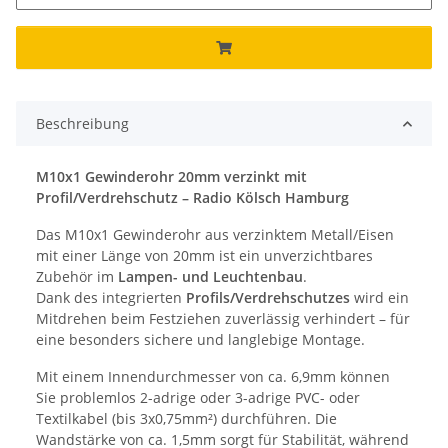
Beschreibung
M10x1 Gewinderohr 20mm verzinkt mit
Profil/Verdrehschutz – Radio Kölsch Hamburg
Das M10x1 Gewinderohr aus verzinktem Metall/Eisen
mit einer Länge von 20mm ist ein unverzichtbares
Zubehör im
Lampen- und Leuchtenbau
.
Dank des integrierten
Profils/Verdrehschutzes
wird ein
Mitdrehen beim Festziehen zuverlässig verhindert – für
eine besonders sichere und langlebige Montage.
Mit einem Innendurchmesser von ca. 6,9mm können
Sie problemlos 2-adrige oder 3-adrige PVC- oder
Textilkabel (bis 3x0,75mm²) durchführen. Die
Wandstärke von ca. 1,5mm sorgt für Stabilität, während