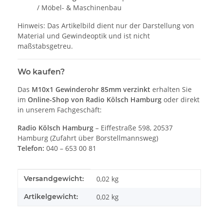
/ Möbel- & Maschinenbau
Hinweis: Das Artikelbild dient nur der Darstellung von
Material und Gewindeoptik und ist nicht
maßstabsgetreu.
Wo kaufen?
Das
M10x1 Gewinderohr 85mm verzinkt
erhalten Sie
im
Online-Shop von Radio Kölsch Hamburg
oder direkt
in unserem Fachgeschäft:
Radio Kölsch Hamburg
– Eiffestraße 598, 20537
Hamburg (Zufahrt über Borstellmannsweg)
Telefon:
040 – 653 00 81
Produkteigenschaft
Wert
Versandgewicht:
0,02 kg
Artikelgewicht:
0,02
kg