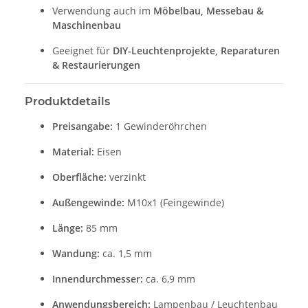
Verwendung auch im
Möbelbau, Messebau &
Maschinenbau
Geeignet für
DIY-Leuchtenprojekte, Reparaturen
& Restaurierungen
Produktdetails
Preisangabe:
1 Gewinderöhrchen
Material:
Eisen
Oberfläche:
verzinkt
Außengewinde:
M10x1 (Feingewinde)
Länge:
85 mm
Wandung:
ca. 1,5 mm
Innendurchmesser:
ca. 6,9 mm
Anwendungsbereich:
Lampenbau / Leuchtenbau