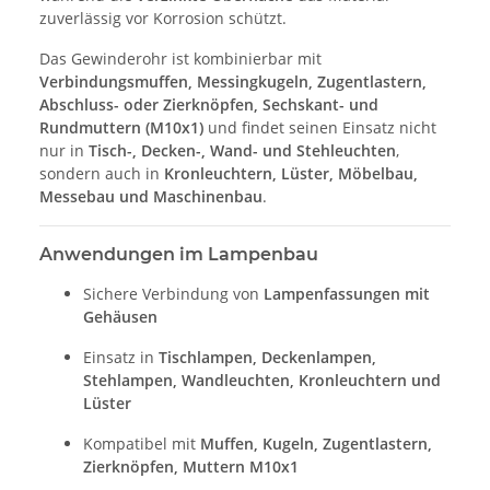
zuverlässig vor Korrosion schützt.
Das Gewinderohr ist kombinierbar mit
Verbindungsmuffen, Messingkugeln, Zugentlastern,
Abschluss- oder Zierknöpfen, Sechskant- und
Rundmuttern (M10x1)
und findet seinen Einsatz nicht
nur in
Tisch-, Decken-, Wand- und Stehleuchten
,
sondern auch in
Kronleuchtern, Lüster, Möbelbau,
Messebau und Maschinenbau
.
Anwendungen im Lampenbau
Sichere Verbindung von
Lampenfassungen mit
Gehäusen
Einsatz in
Tischlampen, Deckenlampen,
Stehlampen, Wandleuchten, Kronleuchtern und
Lüster
Kompatibel mit
Muffen, Kugeln, Zugentlastern,
Zierknöpfen, Muttern M10x1