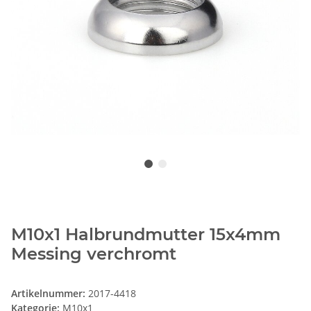
M10x1 Halbrundmutter 15x4mm
Messing verchromt
Artikelnummer:
2017-4418
Kategorie:
M10x1