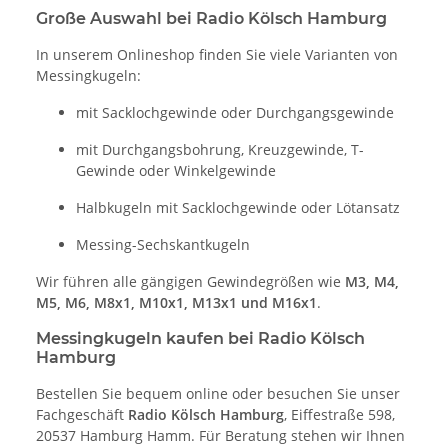
Große Auswahl bei Radio Kölsch Hamburg
In unserem Onlineshop finden Sie viele Varianten von
Messingkugeln:
mit Sacklochgewinde oder Durchgangsgewinde
mit Durchgangsbohrung, Kreuzgewinde, T-
Gewinde oder Winkelgewinde
Halbkugeln mit Sacklochgewinde oder Lötansatz
Messing-Sechskantkugeln
Wir führen alle gängigen Gewindegrößen wie
M3, M4,
M5, M6, M8x1, M10x1, M13x1 und M16x1
.
Messingkugeln kaufen bei Radio Kölsch
Hamburg
Bestellen Sie bequem online oder besuchen Sie unser
Fachgeschäft
Radio Kölsch Hamburg
, Eiffestraße 598,
20537 Hamburg Hamm. Für Beratung stehen wir Ihnen