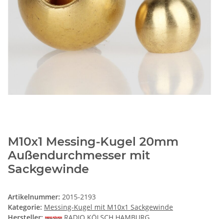
M10x1 Messing-Kugel 20mm
Außendurchmesser mit
Sackgewinde
Artikelnummer:
2015-2193
Kategorie:
Messing-Kugel mit M10x1 Sackgewinde
Hersteller:
RADIO KÖLSCH HAMBURG