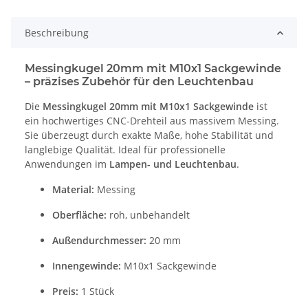
Beschreibung
Messingkugel 20mm mit M10x1 Sackgewinde
– präzises Zubehör für den Leuchtenbau
Die
Messingkugel 20mm mit M10x1 Sackgewinde
ist
ein hochwertiges CNC-Drehteil aus massivem Messing.
Sie überzeugt durch exakte Maße, hohe Stabilität und
langlebige Qualität. Ideal für professionelle
Anwendungen im
Lampen- und Leuchtenbau
.
Material:
Messing
Oberfläche:
roh, unbehandelt
Außendurchmesser:
20 mm
Innengewinde:
M10x1 Sackgewinde
Preis:
1 Stück