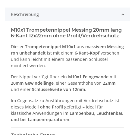
Beschreibung
M10x1 Trompetennippel Messing 20mm lang
6-Kant 12x22mm ohne Profil/Verdrehschutz
Dieser
Trompetennippel M10x1
aus
massivem Messing
roh unbehandelt
ist mit einem
6-Kant-Kopf
versehen
und kann leicht mit einem passenden Schlüssel
montiert werden.
Der Nippel verfügt über ein
M10x1 Feingewinde
mit
20mm Gewindelänge
, einer Gesamthöhe von
22mm
und einer
Schlüsselweite von 12mm
.
Im Gegensatz zu Ausführungen mit Verdrehschutz ist
dieses Modell
ohne Profil
gefertigt – ideal für
klassische Anwendungen im
Lampenbau, Leuchtenbau
und bei Lampenreparaturen
.