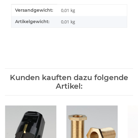
Produkteigenschaft
Wert
Versandgewicht:
0,01 kg
Artikelgewicht:
0,01
kg
Kunden kauften dazu folgende
Artikel: