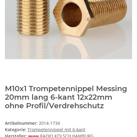
M10x1 Trompetennippel Messing
20mm lang 6-kant 12x22mm
ohne Profil/Verdrehschutz
Artikelnummer:
2014-1734
Kategorie:
Trompetennippel mit 6-kant
Hersteller:
RADIO KÖLSCH HAMBURG