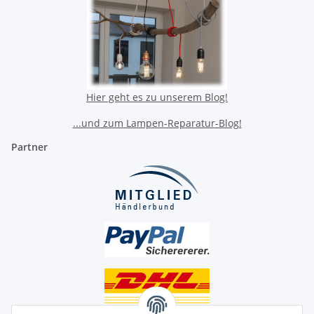
Hier geht es zu unserem Blog!
...und zum Lampen-Reparatur-Blog!
Partner