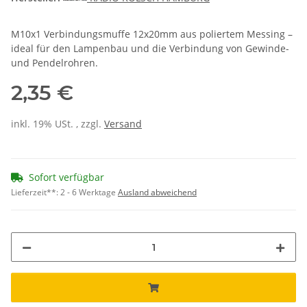
M10x1 Verbindungsmuffe 12x20mm aus poliertem Messing –
ideal für den Lampenbau und die Verbindung von Gewinde-
und Pendelrohren.
2,35 €
inkl. 19% USt. , zzgl.
Versand
Sofort verfügbar
Lieferzeit**:
2 - 6 Werktage
Ausland abweichend