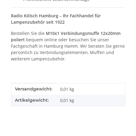
Radio Kölsch Hamburg – Ihr Fachhandel für
Lampenzubehör seit 1922
Bestellen Sie die
M10x1 Verbindungsmuffe 12x20mm
poliert
bequem online oder besuchen Sie unser
Fachgeschäft in Hamburg Hamm. Wir beraten Sie gerne
persönlich zu Verbindungselementen, Muffen und
weiterem Lampenzubehör.
Produkteigenschaft
Wert
Versandgewicht:
0,01 kg
Artikelgewicht:
0,01
kg