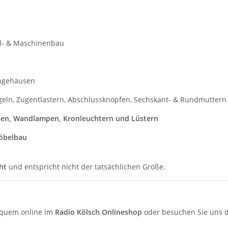
l- & Maschinenbau
ngehäusen
eln, Zugentlastern, Abschlussknöpfen, Sechskant- & Rundmuttern
ten, Wandlampen, Kronleuchtern und Lüstern
öbelbau
ht
und entspricht nicht der tatsächlichen Größe.
quem online im
Radio Kölsch Onlineshop
oder besuchen Sie uns d