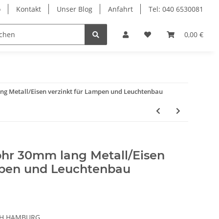
o
Kontakt
Unser Blog
Anfahrt
Tel: 040 6530081
Ersatzteile
0,00 €
g Metall/Eisen verzinkt für Lampen und Leuchtenbau
hr 30mm lang Metall/Eisen
mpen und Leuchtenbau
CH HAMBURG