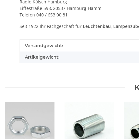
Radio Kölsch Hamburg
Eiffestraße 598, 20537 Hamburg-Hamm
Telefon 040 / 653 00 81
Seit 1922 Ihr Fachgeschäft für
Leuchtenbau, Lampenzube
Produkteigenschaft
Wert
Versandgewicht:
Artikelgewicht:
K