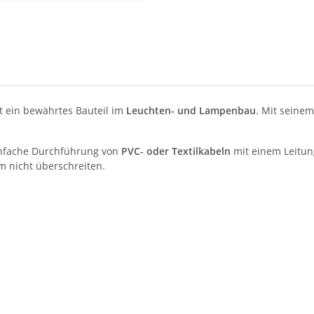
t ein bewährtes Bauteil im
Leuchten- und Lampenbau
. Mit seine
infache Durchführung von
PVC- oder Textilkabeln
mit einem Leitun
 nicht überschreiten.