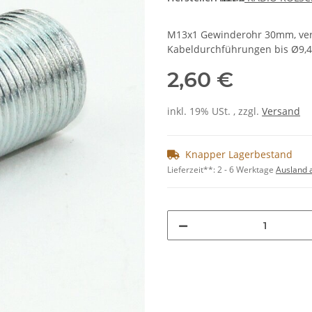
M13x1 Gewinderohr 30mm, verz
Kabeldurchführungen bis Ø9,4
2,60 €
inkl. 19% USt. , zzgl.
Versand
Knapper Lagerbestand
Lieferzeit**:
2 - 6 Werktage
Ausland 