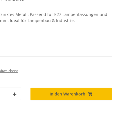
inktes Metall. Passend für E27 Lampenfassungen und
mm. Ideal für Lampenbau & Industrie.
abweichend
In den Warenkorb