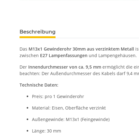
Beschreibung
Das
M13x1 Gewinderohr 30mm aus verzinktem Metall
is
zwischen
E27 Lampenfassungen
und Lampengehäusen.
Der
Innendurchmesser von ca. 9,5 mm
ermöglicht die e
beachten: Der Außendurchmesser des Kabels darf 9,4 mm
Technische Daten:
Preis: pro 1 Gewinderohr
Material: Eisen, Oberfläche verzinkt
Außengewinde: M13x1 (Feingewinde)
Länge: 30 mm