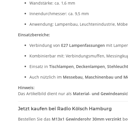
Wandstärke: ca. 1,6 mm
Innendurchmesser: ca. 9,5 mm
Anwendung: Lampenbau, Leuchtenindustrie, Möbe
Einsatzbereiche:
Verbindung von
E27 Lampenfassungen
mit Lampe
Kombinierbar mit: Verbindungsmuffen, Messingkug
Einsatz in
Tischlampen, Deckenlampen, Stehleuch
Auch nützlich im
Messebau, Maschinenbau und M
Hinweis:
Das Artikelbild dient nur als
Material- und Gewindeansic
Jetzt kaufen bei Radio Kölsch Hamburg
Bestellen Sie das
M13x1 Gewinderohr 30mm verzinkt
be