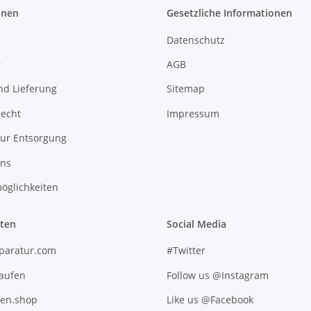
onen
Gesetzliche Informationen
Datenschutz
r
AGB
nd Lieferung
Sitemap
recht
Impressum
zur Entsorgung
uns
öglichkeiten
iten
Social Media
paratur.com
#Twitter
kaufen
Follow us @Instagram
ten.shop
Like us @Facebook