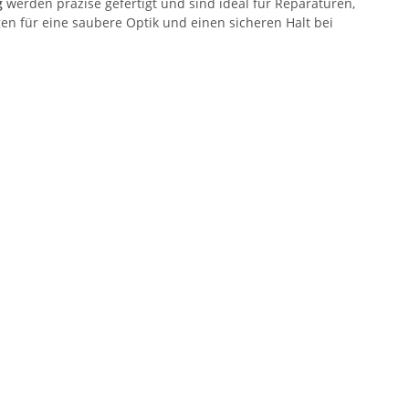
g
werden präzise gefertigt und sind ideal für Reparaturen,
en für eine saubere Optik und einen sicheren Halt bei