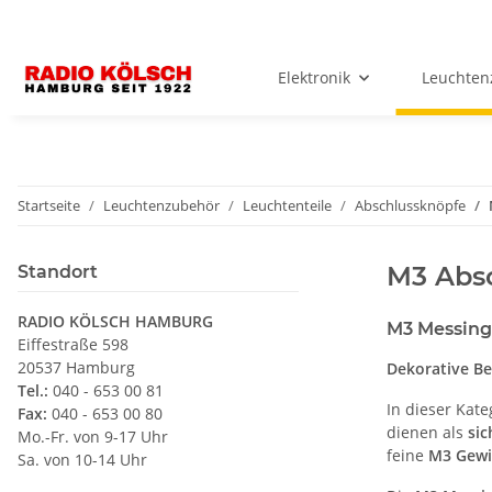
Elektronik
Leuchten
Startseite
Leuchtenzubehör
Leuchtenteile
Abschlussknöpfe
M3 Abs
Standort
RADIO KÖLSCH HAMBURG
M3 Messing
Eiffestraße 598
20537 Hamburg
Dekorative B
Tel.:
040 - 653 00 81
In dieser Kate
Fax:
040 - 653 00 80
dienen als
sic
Mo.-Fr. von 9-17 Uhr
feine
M3 Gew
Sa. von 10-14 Uhr