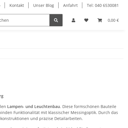
o
Kontakt
Unser Blog
Anfahrt
Tel: 040 6530081
Ersatzteile
0,00 €
rg
llen
Lampen- und Leuchtenbau
. Diese formschönen Bauteile
inden Funktionalität mit klassischer Messingoptik. Durch das
konstruktionen und präzise Detailarbeiten.