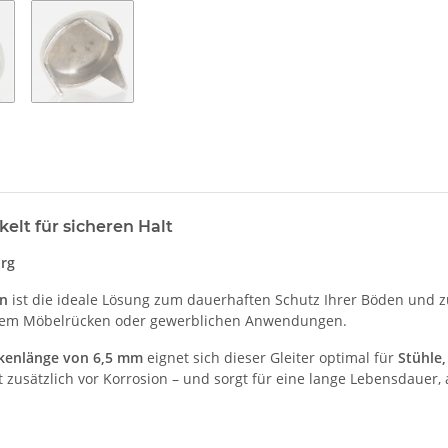
elt für sicheren Halt
urg
en
ist die ideale Lösung zum dauerhaften Schutz Ihrer Böden und z
ufigem Möbelrücken oder gewerblichen Anwendungen.
kenlänge von 6,5 mm
eignet sich dieser Gleiter optimal für
Stühle,
 zusätzlich vor Korrosion – und sorgt für eine lange Lebensdauer,