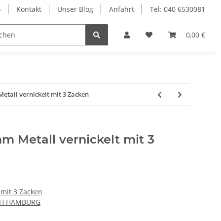
o
Kontakt
Unser Blog
Anfahrt
Tel: 040 6530081
Ersatzteile
Retouren-Shop
0,00 €
etall vernickelt mit 3 Zacken
m Metall vernickelt mit 3
 mit 3 Zacken
CH HAMBURG