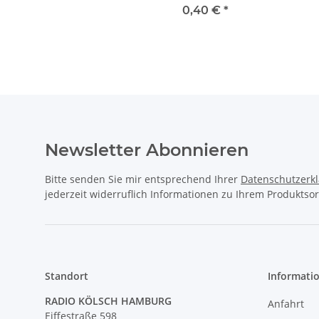
Zacken
0,40 €
*
Newsletter Abonnieren
Bitte senden Sie mir entsprechend Ihrer
Datenschutzerk
jederzeit widerruflich Informationen zu Ihrem Produktsor
Standort
Informati
RADIO KÖLSCH HAMBURG
Anfahrt
Eiffestraße 598