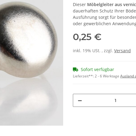
Dieser
Möbelgleiter aus verni
dauerhaften Schutz Ihrer Böde
Ausführung sorgt für besonder
oder gewerblichen Anwendun
0,25 €
inkl. 19% USt. , zzgl.
Versand
Sofort verfügbar
Lieferzeit**:
2 - 6 Werktage
Ausland 