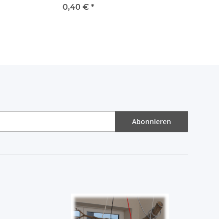
Zacken
0,40 €
*
Abonnieren