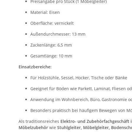
Preisangabe pro Stück (1 Möbelgleiter)
Material: Eisen
Oberfläche: vernickelt
Außendurchmesser: 13 mm
Zackenlänge: 6,5 mm
Gesamtlänge: 10 mm
Einsatzbereiche:
Für Holzstühle, Sessel, Hocker, Tische oder Bänke
Geeignet für Böden wie Parkett, Laminat, Fliesen o
Anwendung im Wohnbereich, Büro, Gastronomie o
Besonders praktisch bei häufigem Bewegen von M
Als traditionsreiches
Elektro- und Zubehörfachgeschäft
Möbelzubehör
wie
Stuhlgleiter, Möbelgleiter, Bodens