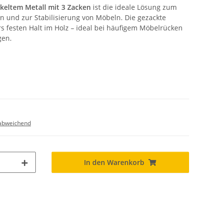
ckeltem Metall mit 3 Zacken
ist die ideale Lösung zum
n und zur Stabilisierung von Möbeln. Die gezackte
s festen Halt im Holz – ideal bei häufigem Möbelrücken
gen.
abweichend
In den Warenkorb