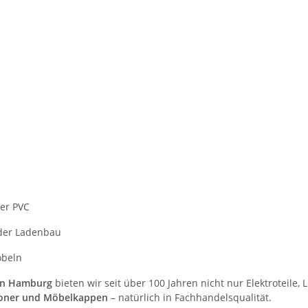
der PVC
der Ladenbau
öbeln
 in Hamburg
bieten wir seit über 100 Jahren nicht nur Elektroteile,
choner und Möbelkappen
– natürlich in Fachhandelsqualität.