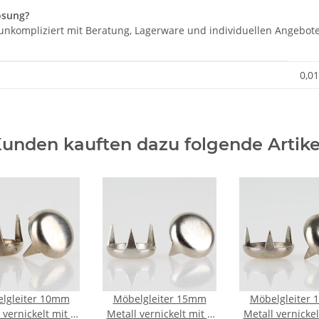
ösung?
d unkompliziert mit Beratung, Lagerware und individuellen Angebot
0,01
unden kauften dazu folgende Artike
lgleiter 10mm
Möbelgleiter 15mm
Möbelgleiter
 vernickelt mit 3
Metall vernickelt mit 3
Metall vernickel