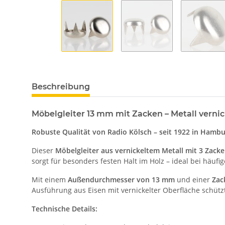
Beschreibung
Möbelgleiter 13 mm mit Zacken – Metall vernick
Robuste Qualität von Radio Kölsch – seit 1922 in Hamb
Dieser
Möbelgleiter aus vernickeltem Metall mit 3 Zack
sorgt für besonders festen Halt im Holz – ideal bei hä
Mit einem
Außendurchmesser von 13 mm
und einer
Zac
Ausführung aus Eisen mit vernickelter Oberfläche schützt
Technische Details: