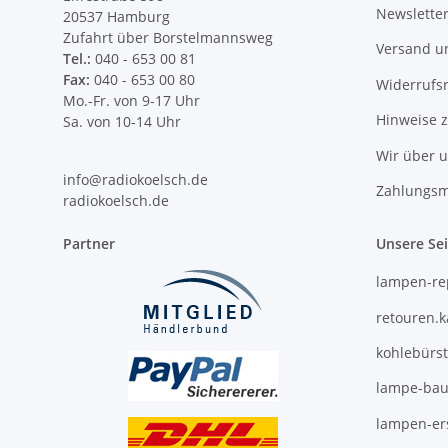
Newslette
20537 Hamburg
Zufahrt über Borstelmannsweg
Versand u
Tel.:
040 - 653 00 81
Fax:
040 - 653 00 80
Widerrufs
Mo.-Fr. von 9-17 Uhr
Hinweise 
Sa. von 10-14 Uhr
Wir über 
info@radiokoelsch.de
Zahlungsm
radiokoelsch.de
Partner
Unsere Se
lampen-re
retouren.
kohlebürs
lampe-bau
lampen-ers