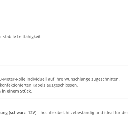
e
r stabile Leitfähigkeit
0-Meter-Rolle individuell auf Ihre Wunschlänge zugeschnitten.
 konfektionierten Kabels ausgeschlossen.
ch
in einem Stück
.
ung (schwarz, 12V)
– hochflexibel, hitzebeständig und ideal für d