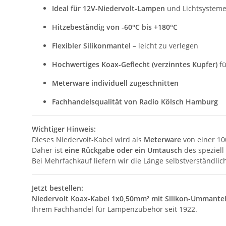
Ideal für 12V-Niedervolt-Lampen
und Lichtsystem
Hitzebeständig von -60°C bis +180°C
Flexibler Silikonmantel
– leicht zu verlegen
Hochwertiges Koax-Geflecht (verzinntes Kupfer)
fü
Meterware individuell zugeschnitten
Fachhandelsqualität von Radio Kölsch Hamburg
Wichtiger Hinweis:
Dieses Niedervolt-Kabel wird als
Meterware
von einer 10
Daher ist
eine Rückgabe oder ein Umtausch
des speziell
Bei Mehrfachkauf liefern wir die Länge selbstverständli
Jetzt bestellen:
Niedervolt Koax-Kabel 1x0,50mm² mit Silikon-Ummantel
Ihrem Fachhandel für Lampenzubehör seit 1922.