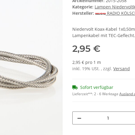
Artikelnummer:
2015-2058
Kategorie:
Lampen Niedervolt
Hersteller:
RADIO KÖLS
Niedervolt Koax-Kabel 1x0,50mm
Lampenkabel mit TEC-Geflecht.
2,95 €
2,95 € pro 1 m
inkl. 19% USt. , zzgl.
Versand
Sofort verfügbar
Lieferzeit**:
2 - 6 Werktage
Ausland 