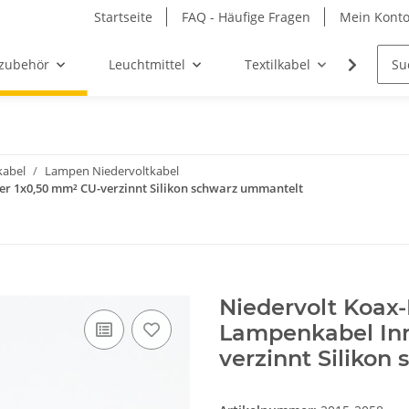
Startseite
FAQ - Häufige Fragen
Mein Kont
zubehör
Leuchtmittel
Textilkabel
Möbel-
abel
Lampen Niedervoltkabel
ter 1x0,50 mm² CU-verzinnt Silikon schwarz ummantelt
Niedervolt Koax
Lampenkabel Inn
verzinnt Siliko