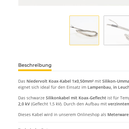
Beschreibung
Das
Niedervolt Koax-Kabel 1x0,50mm²
mit
Silikon-Umm
eignet sich ideal für den Einsatz im
Lampenbau, in Leuch
Das schwarze
Silikonkabel mit Koax-Geflecht
ist für Te
2,0 kV
(Geflecht 1,5 kV). Durch den Aufbau mit
verzinntem
Dieses Kabel wird in unserem Onlineshop als
Meterware