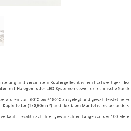
antelung
und
verzinntem Kupfergeflecht
ist ein hochwertiges, flex
ten mit Halogen- oder LED-Systemen
sowie für technische Sonder
mperaturen von
-60°C bis +180°C
ausgelegt und gewährleistet hervo
 Kupferleiter (1x0,50mm²)
und
flexiblem Mantel
ist es besonders 
verkauft – exakt nach Ihrer gewünschten Länge von der 100-Meter