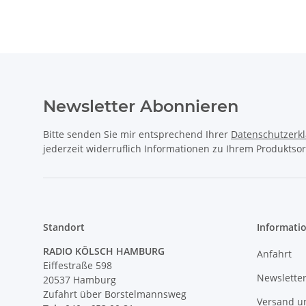
180°C
Newsletter Abonnieren
Bitte senden Sie mir entsprechend Ihrer
Datenschutzerk
jederzeit widerruflich Informationen zu Ihrem Produktsor
Standort
Informati
RADIO KÖLSCH HAMBURG
Anfahrt
Eiffestraße 598
Newslette
20537 Hamburg
Zufahrt über Borstelmannsweg
Versand u