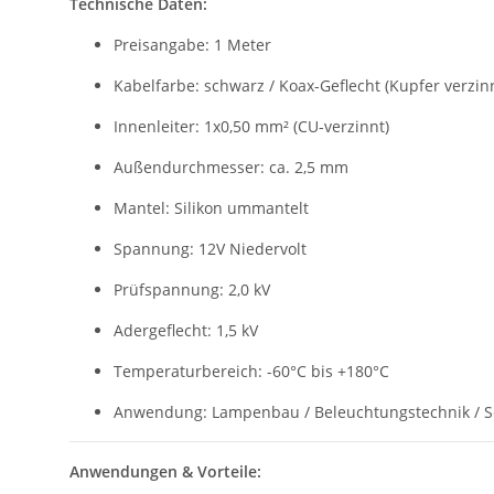
Technische Daten:
Preisangabe: 1 Meter
Kabelfarbe: schwarz / Koax-Geflecht (Kupfer verzin
Innenleiter: 1x0,50 mm² (CU-verzinnt)
Außendurchmesser: ca. 2,5 mm
Mantel: Silikon ummantelt
Spannung: 12V Niedervolt
Prüfspannung: 2,0 kV
Adergeflecht: 1,5 kV
Temperaturbereich: -60°C bis +180°C
Anwendung: Lampenbau / Beleuchtungstechnik / So
Anwendungen & Vorteile: