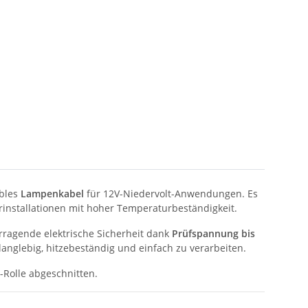
ibles
Lampenkabel
für 12V-Niedervolt-Anwendungen. Es
installationen mit hoher Temperaturbeständigkeit.
rragende elektrische Sicherheit dank
Prüfspannung bis
langlebig, hitzebeständig und einfach zu verarbeiten.
-Rolle abgeschnitten.