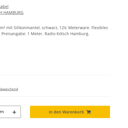
kabel
CH HAMBURG
² mit Silikonmantel, schwarz, 12V, Meterware. Flexibles
 Preisangabe: 1 Meter. Radio Kölsch Hamburg.
abweichend
m
In den Warenkorb