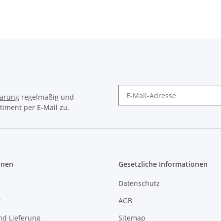
lärung
regelmäßig und
timent per E-Mail zu.
Newsletter Abonnieren
onen
Gesetzliche Informationen
Datenschutz
r
AGB
nd Lieferung
Sitemap