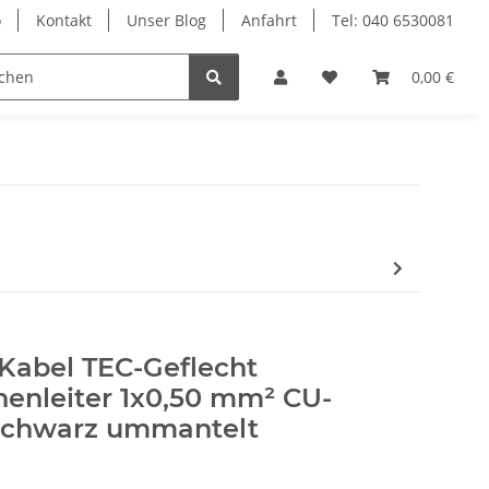
o
Kontakt
Unser Blog
Anfahrt
Tel: 040 6530081
Ersatzteile
Retouren-Shop
0,00 €
-Kabel TEC-Geflecht
enleiter 1x0,50 mm² CU-
n schwarz ummantelt