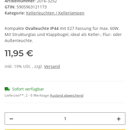
Artikelnummer:
2016-3252
GTIN:
5905963121173
Kategorie:
Kellerleuchten / Kellerlampen
Kompakte
Ovalleuchte IP44
mit E27 Fassung für max. 60W.
Mit Strukturglas und Klappbügel, ideal als Keller-, Flur- oder
Außenleuchte.
11,95 €
inkl. 19% USt. , zzgl.
Versand
Sofort verfügbar
Lieferzeit**:
2 - 6 Werktage
Ausland abweichend