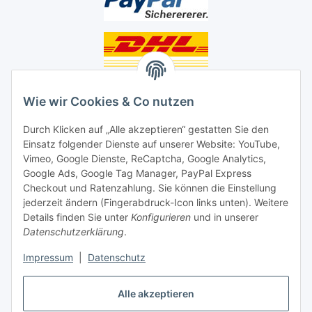
Unsere Seiten
Wie wir Cookies & Co nutzen
Social Media
Durch Klicken auf „Alle akzeptieren“ gestatten Sie den
Einsatz folgender Dienste auf unserer Website: YouTube,
Unsere Dienstleistungen
Vimeo, Google Dienste, ReCaptcha, Google Analytics,
Google Ads, Google Tag Manager, PayPal Express
Lampenreparatur
Checkout und Ratenzahlung. Sie können die Einstellung
jederzeit ändern (Fingerabdruck-Icon links unten). Weitere
Lichtservice für Senioren
Details finden Sie unter
Konfigurieren
und in unserer
Datenschutzerklärung
.
Vertrag widerrufen
Impressum
|
Datenschutz
Alle akzeptieren