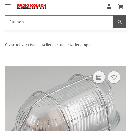
Zurück zur Liste
Kellerleuchten / Kellerlampen