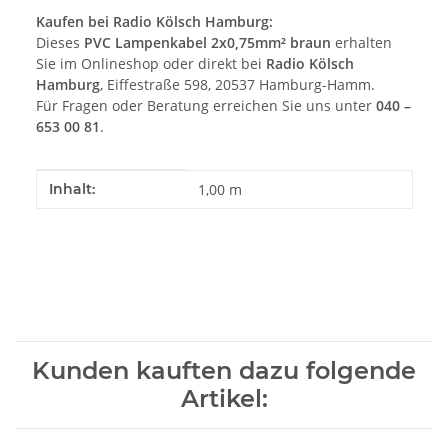
Kaufen bei Radio Kölsch Hamburg:
Dieses
PVC Lampenkabel 2x0,75mm² braun
erhalten
Sie im Onlineshop oder direkt bei
Radio Kölsch
Hamburg
, Eiffestraße 598, 20537 Hamburg-Hamm.
Für Fragen oder Beratung erreichen Sie uns unter
040 –
653 00 81
.
Produkteigenschaft
Wert
Inhalt:
1,00 m
Kunden kauften dazu folgende
Artikel: