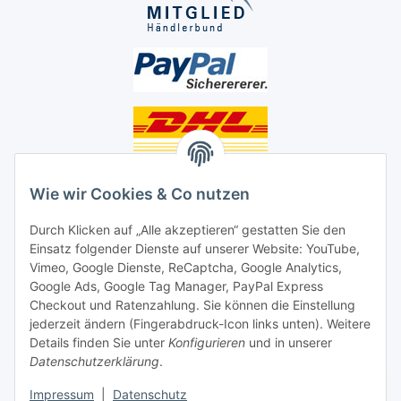
Unsere Seiten
Wie wir Cookies & Co nutzen
Social Media
Durch Klicken auf „Alle akzeptieren“ gestatten Sie den
Einsatz folgender Dienste auf unserer Website: YouTube,
Vimeo, Google Dienste, ReCaptcha, Google Analytics,
Unsere Dienstleistungen
Google Ads, Google Tag Manager, PayPal Express
Lampenreparatur
Checkout und Ratenzahlung. Sie können die Einstellung
jederzeit ändern (Fingerabdruck-Icon links unten). Weitere
Lichtservice für Senioren
Details finden Sie unter
Konfigurieren
und in unserer
Datenschutzerklärung
.
Vertrag widerrufen
Impressum
|
Datenschutz