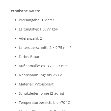
Technische Daten:
Preisangabe: 1 Meter
Leitungstyp: H03VVH2-F
Aderanzahl: 2
Leiterquerschnitt: 2 × 0,75 mm²
Farbe: Braun
Außenmaße: ca. 3,7 × 5,7 mm
Nennspannung: bis 250 V
Material: PVC-isoliert
Schutzleiter: ohne (2-adrig)
Temperaturbereich: bis +70 °C