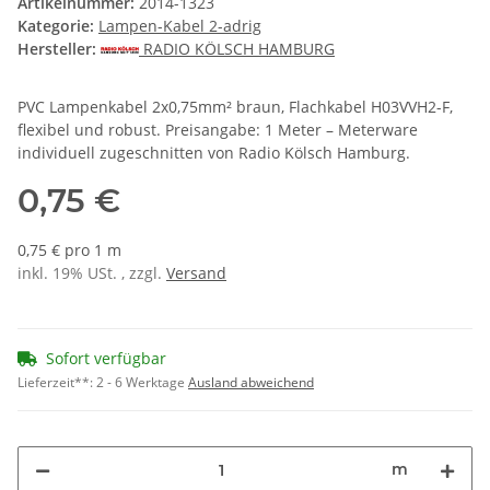
Artikelnummer:
2014-1323
Kategorie:
Lampen-Kabel 2-adrig
Hersteller:
RADIO KÖLSCH HAMBURG
PVC Lampenkabel 2x0,75mm² braun, Flachkabel H03VVH2-F,
flexibel und robust. Preisangabe: 1 Meter – Meterware
individuell zugeschnitten von Radio Kölsch Hamburg.
0,75 €
0,75 € pro 1 m
inkl. 19% USt. , zzgl.
Versand
Sofort verfügbar
Lieferzeit**:
2 - 6 Werktage
Ausland abweichend
m