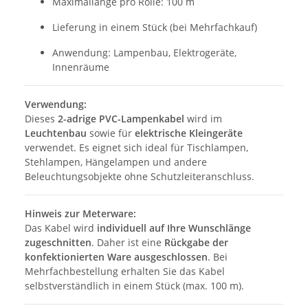
Maximallänge pro Rolle: 100 m
Lieferung in einem Stück (bei Mehrfachkauf)
Anwendung: Lampenbau, Elektrogeräte,
Innenräume
Verwendung:
Dieses
2-adrige PVC-Lampenkabel
wird im
Leuchtenbau
sowie für
elektrische Kleingeräte
verwendet. Es eignet sich ideal für Tischlampen,
Stehlampen, Hängelampen und andere
Beleuchtungsobjekte ohne Schutzleiteranschluss.
Hinweis zur Meterware:
Das Kabel wird
individuell auf Ihre Wunschlänge
zugeschnitten
. Daher ist eine
Rückgabe der
konfektionierten Ware ausgeschlossen
. Bei
Mehrfachbestellung erhalten Sie das Kabel
selbstverständlich in einem Stück (max. 100 m).