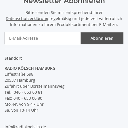
Newsletter Abonnieren
Bitte senden Sie mir entsprechend Ihrer
Datenschutzerklärung
regelmäßig und jederzeit widerruflich
Informationen zu Ihrem Produktsortiment per E-Mail zu.
Abonnieren
Newsletter Abonnieren
Standort
RADIO KÖLSCH HAMBURG
Eiffestraße 598
20537 Hamburg
Zufahrt über Borstelmannsweg
Tel.:
040 - 653 00 81
Fax:
040 - 653 00 80
Mo.-Fr. von 9-17 Uhr
Sa. von 10-14 Uhr
info@radiokoelsch.de