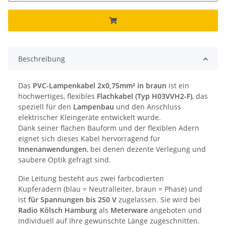
Beschreibung
Das
PVC-Lampenkabel 2x0,75mm² in braun
ist ein
hochwertiges, flexibles
Flachkabel (Typ H03VVH2-F)
, das
speziell für den
Lampenbau
und den Anschluss
elektrischer Kleingeräte entwickelt wurde.
Dank seiner flachen Bauform und der flexiblen Adern
eignet sich dieses Kabel hervorragend für
Innenanwendungen
, bei denen dezente Verlegung und
saubere Optik gefragt sind.
Die Leitung besteht aus zwei farbcodierten
Kupferadern (blau = Neutralleiter, braun = Phase) und
ist
für Spannungen bis 250 V
zugelassen. Sie wird bei
Radio Kölsch Hamburg
als
Meterware
angeboten und
individuell auf Ihre gewünschte Länge zugeschnitten.