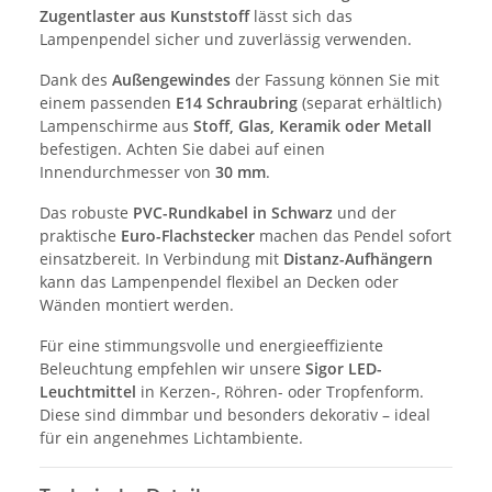
Zugentlaster aus Kunststoff
lässt sich das
Lampenpendel sicher und zuverlässig verwenden.
Dank des
Außengewindes
der Fassung können Sie mit
einem passenden
E14 Schraubring
(separat erhältlich)
Lampenschirme aus
Stoff, Glas, Keramik oder Metall
befestigen. Achten Sie dabei auf einen
Innendurchmesser von
30 mm
.
Das robuste
PVC-Rundkabel in Schwarz
und der
praktische
Euro-Flachstecker
machen das Pendel sofort
einsatzbereit. In Verbindung mit
Distanz-Aufhängern
kann das Lampenpendel flexibel an Decken oder
Wänden montiert werden.
Für eine stimmungsvolle und energieeffiziente
Beleuchtung empfehlen wir unsere
Sigor LED-
Leuchtmittel
in Kerzen-, Röhren- oder Tropfenform.
Diese sind dimmbar und besonders dekorativ – ideal
für ein angenehmes Lichtambiente.