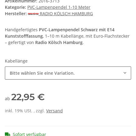
Artikelnummer:
2016-3713
Kategorie:
PVC-Lampenpendel 1-10 Meter
Hersteller:
RADIO KÖLSCH HAMBURG
Handgefertigtes
PVC-Lampenpendel Schwarz mit E14
Kunststofffassung
, 1–10 m Kabellänge, mit Euro-Flachstecker
– gefertigt von
Radio Kölsch Hamburg
.
Kabellänge
Bitte wählen Sie eine Variation.
22,95 €
ab
inkl. 19% USt. , zzgl.
Versand
Sofort verfügbar