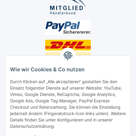
Unsere Seiten
Wie wir Cookies & Co nutzen
Social Media
Durch Klicken auf „Alle akzeptieren“ gestatten Sie den
Einsatz folgender Dienste auf unserer Website: YouTube,
Vimeo, Google Dienste, ReCaptcha, Google Analytics,
Unsere Dienstleistungen
Google Ads, Google Tag Manager, PayPal Express
Lampenreparatur
Checkout und Ratenzahlung. Sie können die Einstellung
jederzeit ändern (Fingerabdruck-Icon links unten). Weitere
Lichtservice für Senioren
Details finden Sie unter
Konfigurieren
und in unserer
Datenschutzerklärung
.