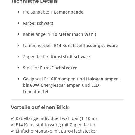
Technische Details
Preisangabe:
1 Lampenpendel
Farbe:
schwarz
Kabellänge:
1–10 Meter (nach Wahl)
Lampensockel:
E14 Kunststofffassung schwarz
Zugentlaster:
Kunststoff schwarz
Stecker:
Euro-Flachstecker
Geeignet für:
Glühlampen und Halogenlampen
bis 60W
, Energiesparlampen und LED-
Leuchtmittel
Vorteile auf einen Blick
✔ Kabellänge individuell wählbar (1–10 m)
✔ E14 Kunststofffassung mit Zugentlaster
✔ Einfache Montage mit Euro-Flachstecker