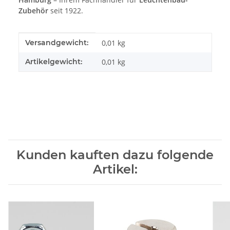
Zubehör
seit 1922.
Produkteigenschaft
Wert
Versandgewicht:
0,01 kg
Artikelgewicht:
0,01
kg
Kunden kauften dazu folgende
Artikel: