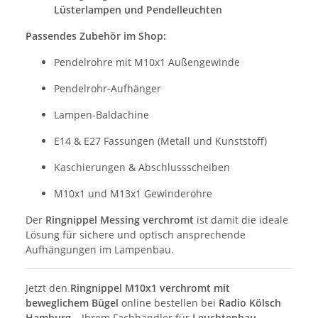
Lüsterlampen und Pendelleuchten
Passendes Zubehör im Shop:
Pendelrohre mit M10x1 Außengewinde
Pendelrohr-Aufhänger
Lampen-Baldachine
E14 & E27 Fassungen (Metall und Kunststoff)
Kaschierungen & Abschlussscheiben
M10x1 und M13x1 Gewinderohre
Der
Ringnippel Messing verchromt
ist damit die ideale
Lösung für sichere und optisch ansprechende
Aufhängungen im Lampenbau.
Jetzt den
Ringnippel M10x1 verchromt mit
beweglichem Bügel
online bestellen bei
Radio Kölsch
Hamburg
– Ihrem Fachhändler für
Leuchtenbau-