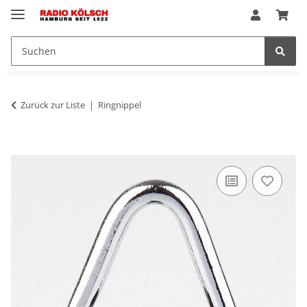
Zurück zur Liste
Ringnippel