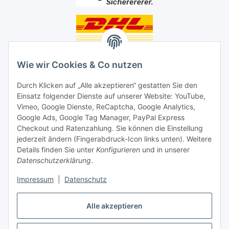
Unsere Seiten
Wie wir Cookies & Co nutzen
Social Media
Durch Klicken auf „Alle akzeptieren“ gestatten Sie den
Einsatz folgender Dienste auf unserer Website: YouTube,
Vimeo, Google Dienste, ReCaptcha, Google Analytics,
Unsere Dienstleistungen
Google Ads, Google Tag Manager, PayPal Express
Lampenreparatur
Checkout und Ratenzahlung. Sie können die Einstellung
jederzeit ändern (Fingerabdruck-Icon links unten). Weitere
Lichtservice für Senioren
Details finden Sie unter
Konfigurieren
und in unserer
Datenschutzerklärung
.
Vertrag widerrufen
Impressum
|
Datenschutz
Alle akzeptieren