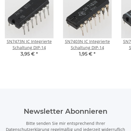
SN7473N IC Integrierte
SN7403N IC Integrierte
SN7
Schaltung DIP-14
Schaltung DIP-14
S
3,95 €
*
1,95 €
*
Newsletter Abonnieren
Bitte senden Sie mir entsprechend Ihrer
Datenschutzerklärung
regelmäßig und jederzeit widerruflich