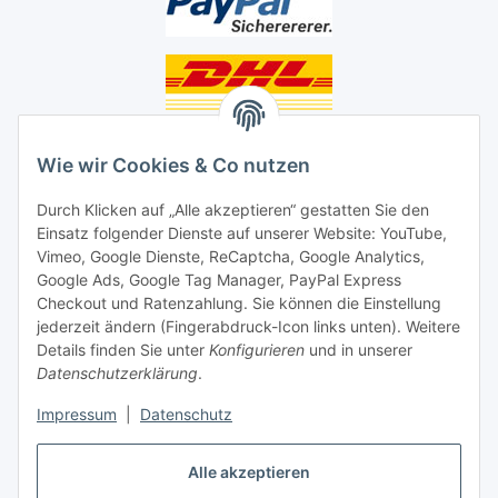
Unsere Seiten
Wie wir Cookies & Co nutzen
Social Media
Durch Klicken auf „Alle akzeptieren“ gestatten Sie den
Einsatz folgender Dienste auf unserer Website: YouTube,
Unsere Dienstleistungen
Vimeo, Google Dienste, ReCaptcha, Google Analytics,
Google Ads, Google Tag Manager, PayPal Express
Lampenreparatur
Checkout und Ratenzahlung. Sie können die Einstellung
jederzeit ändern (Fingerabdruck-Icon links unten). Weitere
Lichtservice für Senioren
Details finden Sie unter
Konfigurieren
und in unserer
Datenschutzerklärung
.
Vertrag widerrufen
Impressum
|
Datenschutz
Alle akzeptieren