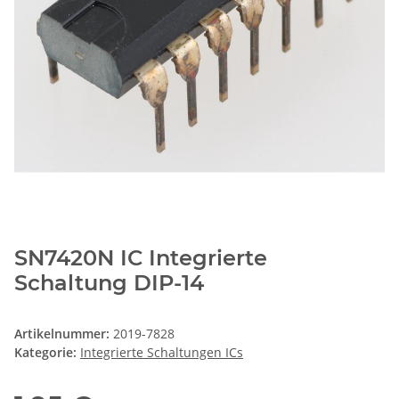
SN7420N IC Integrierte
Schaltung DIP-14
Artikelnummer:
2019-7828
Kategorie:
Integrierte Schaltungen ICs