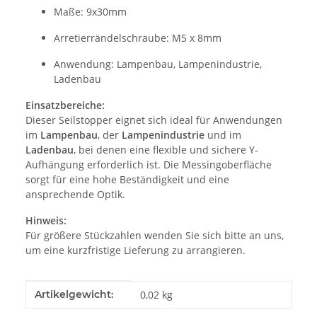
Maße: 9x30mm
Arretierrändelschraube: M5 x 8mm
Anwendung: Lampenbau, Lampenindustrie,
Ladenbau
Einsatzbereiche:
Dieser Seilstopper eignet sich ideal für Anwendungen
im
Lampenbau
, der
Lampenindustrie
und im
Ladenbau
, bei denen eine flexible und sichere Y-
Aufhängung erforderlich ist. Die Messingoberfläche
sorgt für eine hohe Beständigkeit und eine
ansprechende Optik.
Hinweis:
Für größere Stückzahlen wenden Sie sich bitte an uns,
um eine kurzfristige Lieferung zu arrangieren.
Produkteigenschaft
Wert
Artikelgewicht:
0,02
kg