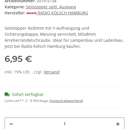
Artikelnummer:
2019-5734
Kategorie:
Seilstopper seitl. Ausgang
Hersteller:
RADIO KÖLSCH HAMBURG
Seilstopper 9x30mm mit Y-Aufhängung und
Sicherungskappe, Messing vernickelt, M5x8mm
Arretierrändelschraube. Ideal für Lampenbau und Ladenbau.
Jetzt bei Radio Kölsch Hamburg kaufen.
6,95 €
inkl. 19% USt. , zzgl.
Versand
Sofort verfügbar
Lieferzeit**:
2 - 6 Werktage
Ausland abweichend