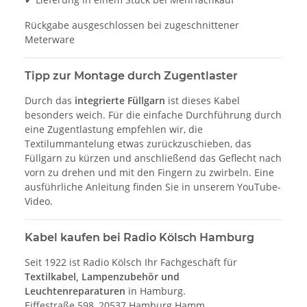
Rückgabe ausgeschlossen bei zugeschnittener
Meterware
Tipp zur Montage durch Zugentlaster
Durch das
integrierte Füllgarn
ist dieses Kabel
besonders weich. Für die einfache Durchführung durch
eine Zugentlastung empfehlen wir, die
Textilummantelung etwas zurückzuschieben, das
Füllgarn zu kürzen und anschließend das Geflecht nach
vorn zu drehen und mit den Fingern zu zwirbeln. Eine
ausführliche Anleitung finden Sie in unserem YouTube-
Video.
Kabel kaufen bei Radio Kölsch Hamburg
Seit 1922 ist Radio Kölsch Ihr Fachgeschäft für
Textilkabel, Lampenzubehör und
Leuchtenreparaturen
in Hamburg.
Eiffestraße 598, 20537 Hamburg Hamm