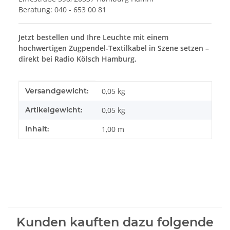
Beratung: 040 - 653 00 81
Jetzt bestellen und Ihre Leuchte mit einem
hochwertigen Zugpendel-Textilkabel in Szene setzen –
direkt bei Radio Kölsch Hamburg.
Produkteigenschaft
Wert
Versandgewicht:
0,05 kg
Artikelgewicht:
0,05
kg
Inhalt:
1,00 m
Kunden kauften dazu folgende