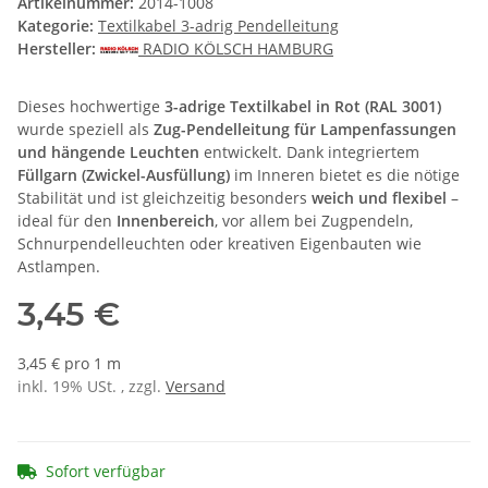
Artikelnummer:
2014-1008
Kategorie:
Textilkabel 3-adrig Pendelleitung
Hersteller:
RADIO KÖLSCH HAMBURG
Dieses hochwertige
3-adrige Textilkabel in Rot (RAL 3001)
wurde speziell als
Zug-Pendelleitung für Lampenfassungen
und hängende Leuchten
entwickelt. Dank integriertem
Füllgarn (Zwickel-Ausfüllung)
im Inneren bietet es die nötige
Stabilität und ist gleichzeitig besonders
weich und flexibel
–
ideal für den
Innenbereich
, vor allem bei Zugpendeln,
Schnurpendelleuchten oder kreativen Eigenbauten wie
Astlampen.
3,45 €
3,45 € pro 1 m
inkl. 19% USt. , zzgl.
Versand
Sofort verfügbar