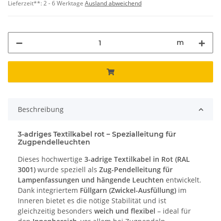
Lieferzeit**:
2 - 6 Werktage
Ausland abweichend
m
Beschreibung
3-adriges Textilkabel rot – Spezialleitung für
Zugpendelleuchten
Dieses hochwertige
3-adrige Textilkabel in Rot (RAL
3001)
wurde speziell als
Zug-Pendelleitung für
Lampenfassungen und hängende Leuchten
entwickelt.
Dank integriertem
Füllgarn (Zwickel-Ausfüllung)
im
Inneren bietet es die nötige Stabilität und ist
gleichzeitig besonders
weich und flexibel
– ideal für