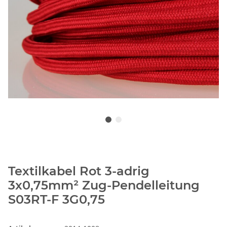
Textilkabel Rot 3-adrig
3x0,75mm² Zug-Pendelleitung
S03RT-F 3G0,75