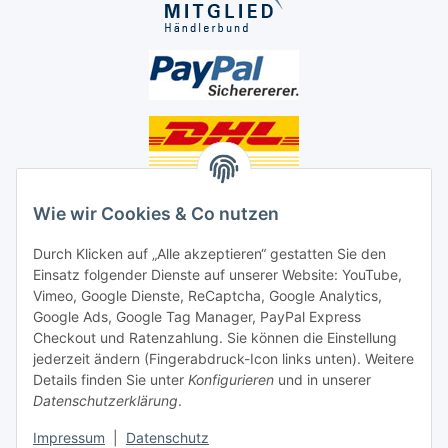
Unsere Seiten
Wie wir Cookies & Co nutzen
Social Media
Durch Klicken auf „Alle akzeptieren“ gestatten Sie den
Einsatz folgender Dienste auf unserer Website: YouTube,
Vimeo, Google Dienste, ReCaptcha, Google Analytics,
Unsere Dienstleistungen
Google Ads, Google Tag Manager, PayPal Express
Lampenreparatur
Checkout und Ratenzahlung. Sie können die Einstellung
jederzeit ändern (Fingerabdruck-Icon links unten). Weitere
Lichtservice für Senioren
Details finden Sie unter
Konfigurieren
und in unserer
Datenschutzerklärung
.
Vertrag widerrufen
Impressum
|
Datenschutz