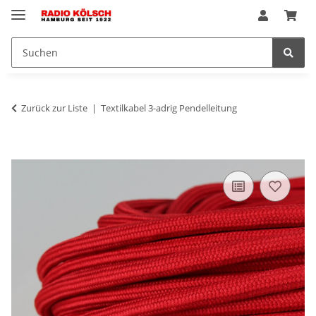
Zurück zur Liste
Textilkabel 3-adrig Pendelleitung