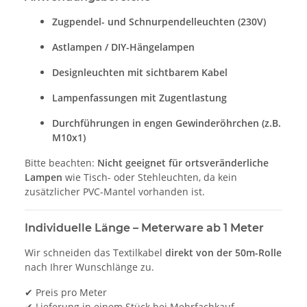
Zugpendel- und Schnurpendelleuchten (230V)
Astlampen / DIY-Hängelampen
Designleuchten mit sichtbarem Kabel
Lampenfassungen mit Zugentlastung
Durchführungen in engen Gewinderöhrchen (z.B.
M10x1)
Bitte beachten:
Nicht geeignet für ortsveränderliche
Lampen
wie Tisch- oder Stehleuchten, da kein
zusätzlicher PVC-Mantel vorhanden ist.
Individuelle Länge – Meterware ab 1 Meter
Wir schneiden das Textilkabel
direkt von der 50m-Rolle
nach Ihrer Wunschlänge zu.
✔ Preis pro Meter
✔ Lieferung in einem Stück bei Mehrfachkauf