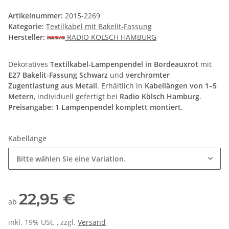
Artikelnummer:
2015-2269
Kategorie:
Textilkabel mit Bakelit-Fassung
Hersteller:
RADIO KÖLSCH HAMBURG
Dekoratives
Textilkabel-Lampenpendel in Bordeauxrot
mit
E27 Bakelit-Fassung Schwarz
und
verchromter
Zugentlastung aus Metall
. Erhältlich in
Kabellängen von 1–5
Metern
, individuell gefertigt bei
Radio Kölsch Hamburg
.
Preisangabe: 1 Lampenpendel komplett montiert.
Kabellänge
Bitte wählen Sie eine Variation.
22,95 €
ab
inkl. 19% USt. , zzgl.
Versand