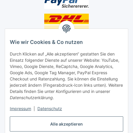
Unsere Seiten
Wie wir Cookies & Co nutzen
Social Media
Durch Klicken auf „Alle akzeptieren“ gestatten Sie den
Einsatz folgender Dienste auf unserer Website: YouTube,
Vimeo, Google Dienste, ReCaptcha, Google Analytics,
Unsere Dienstleistungen
Google Ads, Google Tag Manager, PayPal Express
Lampenreparatur
Checkout und Ratenzahlung. Sie können die Einstellung
jederzeit ändern (Fingerabdruck-Icon links unten). Weitere
Lichtservice für Senioren
Details finden Sie unter
Konfigurieren
und in unserer
Datenschutzerklärung
.
Vertrag widerrufen
Impressum
|
Datenschutz
Alle akzeptieren