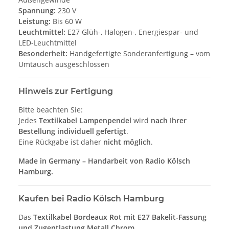
Spannung:
230 V
Leistung:
Bis 60 W
Leuchtmittel:
E27 Glüh-, Halogen-, Energiespar- und
LED-Leuchtmittel
Besonderheit:
Handgefertigte Sonderanfertigung – vom
Umtausch ausgeschlossen
Hinweis zur Fertigung
Bitte beachten Sie:
Jedes
Textilkabel Lampenpendel
wird
nach Ihrer
Bestellung individuell gefertigt
.
Eine Rückgabe ist daher
nicht möglich
.
Made in Germany – Handarbeit von Radio Kölsch
Hamburg.
Kaufen bei Radio Kölsch Hamburg
Das
Textilkabel Bordeaux Rot mit E27 Bakelit-Fassung
und Zugentlastung Metall Chrom