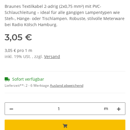
Braunes Textilkabel 2-adrig (2x0,75 mm²) mit PVC-
Schlauchleitung – ideal für alle gängigen Lampentypen wie
Steh-, Hänge- oder Tischlampen. Robuste, stilvolle Meterware
bei Radio Kölsch Hamburg.
3,05 €
3,05 € pro 1 m
inkl. 19% USt. , zzgl.
Versand
Sofort verfügbar
Lieferzeit**:
2 - 6 Werktage
Ausland abweichend
m