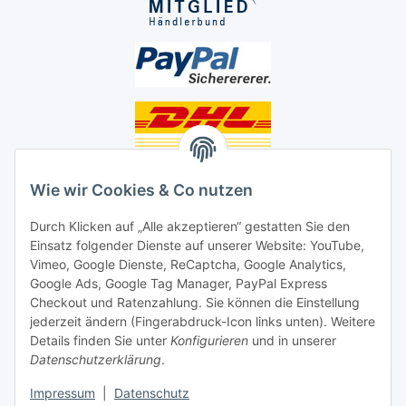
Unsere Seiten
Wie wir Cookies & Co nutzen
Social Media
Durch Klicken auf „Alle akzeptieren“ gestatten Sie den
Einsatz folgender Dienste auf unserer Website: YouTube,
Vimeo, Google Dienste, ReCaptcha, Google Analytics,
Unsere Dienstleistungen
Google Ads, Google Tag Manager, PayPal Express
Lampenreparatur
Checkout und Ratenzahlung. Sie können die Einstellung
jederzeit ändern (Fingerabdruck-Icon links unten). Weitere
Lichtservice für Senioren
Details finden Sie unter
Konfigurieren
und in unserer
Datenschutzerklärung
.
Vertrag widerrufen
Impressum
|
Datenschutz