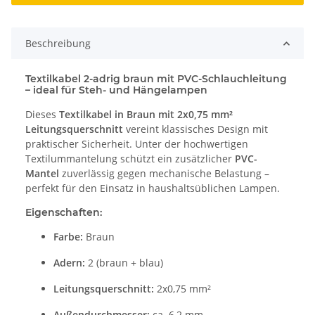
Beschreibung
Textilkabel 2-adrig braun mit PVC-Schlauchleitung
– ideal für Steh- und Hängelampen
Dieses
Textilkabel in Braun mit 2x0,75 mm²
Leitungsquerschnitt
vereint klassisches Design mit
praktischer Sicherheit. Unter der hochwertigen
Textilummantelung schützt ein zusätzlicher
PVC-
Mantel
zuverlässig gegen mechanische Belastung –
perfekt für den Einsatz in haushaltsüblichen Lampen.
Eigenschaften:
Farbe:
Braun
Adern:
2 (braun + blau)
Leitungsquerschnitt:
2x0,75 mm²
Außendurchmesser:
ca. 6,2 mm