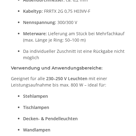
Kabeltyp:
FRRTX 2G 0,75 H03VV-F
Nennspannung:
300/300 V
Meterware:
Lieferung am Stück bei Mehrfachkauf
(max. Länge je Ring: 50–100 m)
Da individueller Zuschnitt ist eine Rückgabe nicht
möglich
Verwendung und Anwendungsbereiche:
Geeignet für alle
230–250 V Leuchten
mit einer
Leistungsaufnahme bis max. 800 W – ideal für:
Stehlampen
Tischlampen
Decken- & Pendelleuchten
Wandlampen