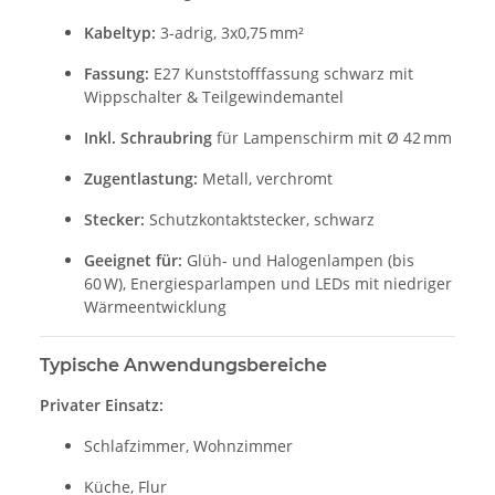
Kabeltyp:
3-adrig, 3x0,75 mm²
Fassung:
E27 Kunststofffassung schwarz mit
Wippschalter & Teilgewindemantel
Inkl. Schraubring
für Lampenschirm mit Ø 42 mm
Zugentlastung:
Metall, verchromt
Stecker:
Schutzkontaktstecker, schwarz
Geeignet für:
Glüh- und Halogenlampen (bis
60 W), Energiesparlampen und LEDs mit niedriger
Wärmeentwicklung
Typische Anwendungsbereiche
Privater Einsatz:
Schlafzimmer, Wohnzimmer
Küche, Flur