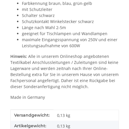
Farbkennung braun, blau, grün-gelb
mit Schutzleiter
Schalter schwarz
Schutzkontakt Winkelstecker schwarz
Länge nach Wahl 2-5m
geeignet für Tischlampen und Wandlampen
maximale Eingangsspannung von 250V und einer
Leistungsaufnahme von 600W
Hinweis:
Alle in unserem Onlineshop angebotenen
Textilkabel Anschlussleitungen / Zuleitungen sind keine
Lagerware und werden zeitnah nach Ihrer Online-
Bestellung extra für Sie in unserem Hause von unserem
Fachpersonal angefertigt. Daher ist eine Rückgabe bei
dieser Sonderanfertigung nicht möglich.
Made in Germany
Produkteigenschaft
Wert
Versandgewicht:
0,13 kg
Artikelgewicht:
0,13
kg