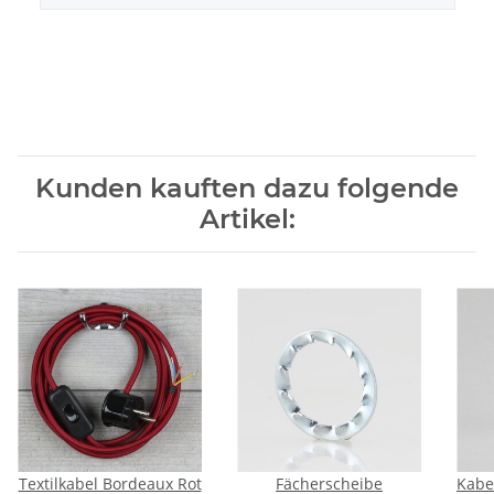
Kunden kauften dazu folgende
Artikel:
Textilkabel Bordeaux Rot
Fächerscheibe
Kabe