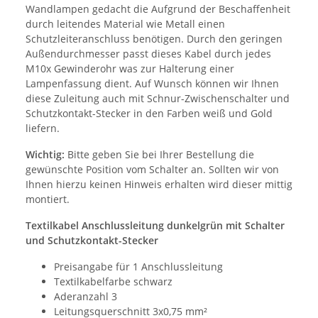
Wandlampen gedacht die Aufgrund der Beschaffenheit
durch leitendes Material wie Metall einen
Schutzleiteranschluss benötigen. Durch den geringen
Außendurchmesser passt dieses Kabel durch jedes
M10x Gewinderohr was zur Halterung einer
Lampenfassung dient. Auf Wunsch können wir Ihnen
diese Zuleitung auch mit Schnur-Zwischenschalter und
Schutzkontakt-Stecker in den Farben weiß und Gold
liefern.
Wichtig:
Bitte geben Sie bei Ihrer Bestellung die
gewünschte Position vom Schalter an. Sollten wir von
Ihnen hierzu keinen Hinweis erhalten wird dieser mittig
montiert.
Textilkabel Anschlussleitung dunkelgrün mit Schalter
und Schutzkontakt-Stecker
Preisangabe für 1 Anschlussleitung
Textilkabelfarbe schwarz
Aderanzahl 3
Leitungsquerschnitt 3x0,75 mm²