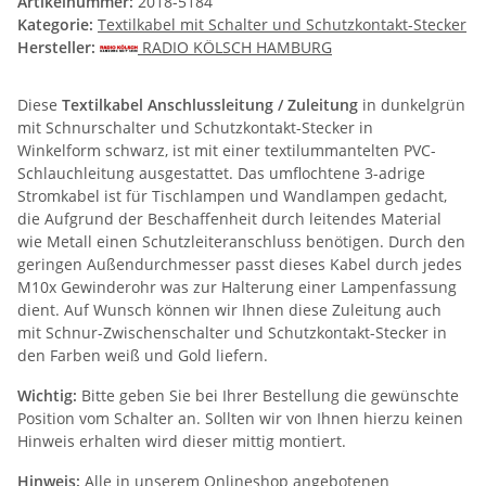
Artikelnummer:
2018-5184
Kategorie:
Textilkabel mit Schalter und Schutzkontakt-Stecker
Hersteller:
RADIO KÖLSCH HAMBURG
Diese
Textilkabel Anschlussleitung / Zuleitung
in dunkelgrün
mit Schnurschalter und Schutzkontakt-Stecker in
Winkelform schwarz, ist mit einer textilummantelten PVC-
Schlauchleitung ausgestattet. Das umflochtene 3-adrige
Stromkabel ist für Tischlampen und Wandlampen gedacht,
die Aufgrund der Beschaffenheit durch leitendes Material
wie Metall einen Schutzleiteranschluss benötigen. Durch den
geringen Außendurchmesser passt dieses Kabel durch jedes
M10x Gewinderohr was zur Halterung einer Lampenfassung
dient. Auf Wunsch können wir Ihnen diese Zuleitung auch
mit Schnur-Zwischenschalter und Schutzkontakt-Stecker in
den Farben weiß und Gold liefern.
Wichtig:
Bitte geben Sie bei Ihrer Bestellung die gewünschte
Position vom Schalter an. Sollten wir von Ihnen hierzu keinen
Hinweis erhalten wird dieser mittig montiert.
Hinweis:
Alle in unserem Onlineshop angebotenen