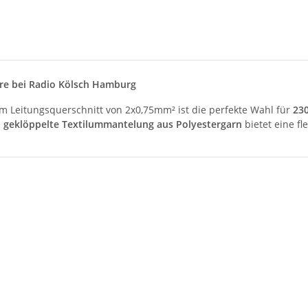
are bei Radio Kölsch Hamburg
m Leitungsquerschnitt von 2x0,75mm² ist die perfekte Wahl für
23
e
geklöppelte Textilummantelung aus Polyestergarn
bietet eine fle