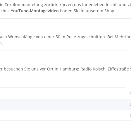
 Textilummantelung zurück, kürzen das Innenleben leicht, und z
eiches
YouTube-Montagevideo
finden Sie in unserem Shop.
 nach Wunschlänge von einer 50 m Rolle zugeschnitten. Bei Mehrfach
n.
der besuchen Sie uns vor Ort in Hamburg: Radio Kölsch, Eiffestra