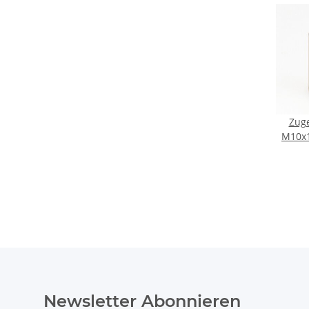
Zuge
M10x1
für 
Metall
Newsletter Abonnieren