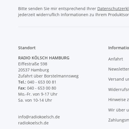
Bitte senden Sie mir entsprechend Ihrer
Datenschutzerk
jederzeit widerruflich Informationen zu Ihrem Produktsor
Standort
Informati
RADIO KÖLSCH HAMBURG
Anfahrt
Eiffestraße 598
Newslette
20537 Hamburg
Zufahrt über Borstelmannsweg
Versand u
Tel.:
040 - 653 00 81
Fax:
040 - 653 00 80
Widerrufs
Mo.-Fr. von 9-17 Uhr
Hinweise 
Sa. von 10-14 Uhr
Wir über 
info@radiokoelsch.de
Zahlungsm
radiokoelsch.de