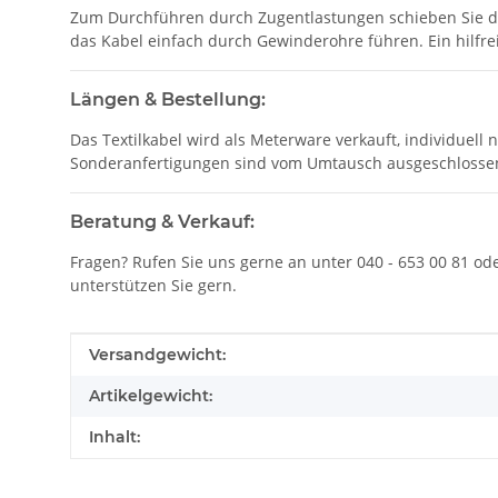
Zum Durchführen durch Zugentlastungen schieben Sie die
das Kabel einfach durch Gewinderohre führen. Ein hilfr
Längen & Bestellung:
Das Textilkabel wird als Meterware verkauft, individuell
Sonderanfertigungen sind vom Umtausch ausgeschlosse
Beratung & Verkauf:
Fragen? Rufen Sie uns gerne an unter 040 - 653 00 81 o
unterstützen Sie gern.
Produkteigenschaft
Wert
Versandgewicht:
Artikelgewicht:
Inhalt: