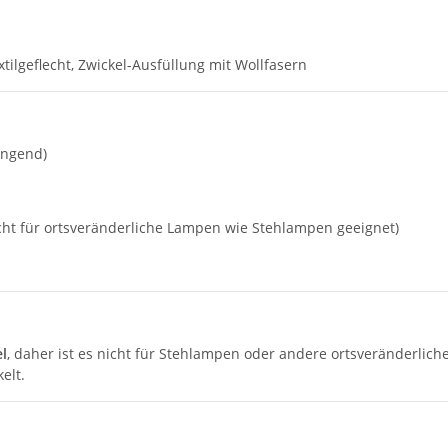
xtilgeflecht, Zwickel-Ausfüllung mit Wollfasern
ängend)
icht für ortsveränderliche Lampen wie Stehlampen geeignet)
l
, daher ist es nicht für Stehlampen oder andere ortsveränderlic
elt.