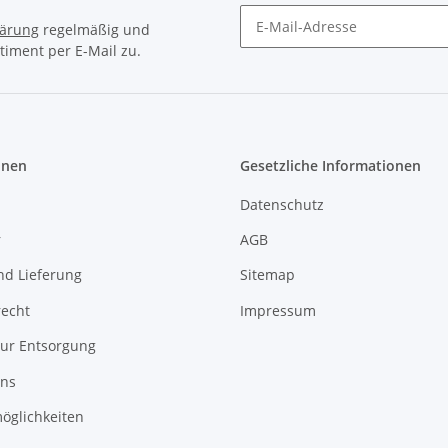
lärung
regelmäßig und
timent per E-Mail zu.
Newsletter Abonnieren
onen
Gesetzliche Informationen
Datenschutz
r
AGB
nd Lieferung
Sitemap
recht
Impressum
zur Entsorgung
uns
öglichkeiten