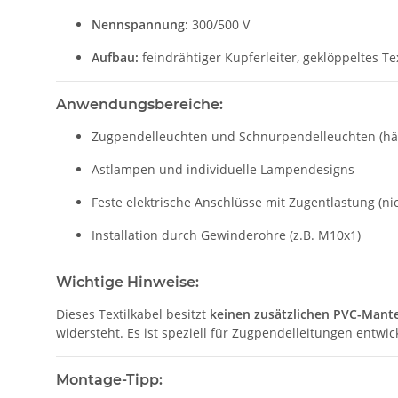
Nennspannung:
300/500 V
Aufbau:
feindrähtiger Kupferleiter, geklöppeltes Te
Anwendungsbereiche:
Zugpendelleuchten und Schnurpendelleuchten (h
Astlampen und individuelle Lampendesigns
Feste elektrische Anschlüsse mit Zugentlastung (n
Installation durch Gewinderohre (z.B. M10x1)
Wichtige Hinweise:
Dieses Textilkabel besitzt
keinen zusätzlichen PVC-Mante
widersteht. Es ist speziell für Zugpendelleitungen entwick
Montage-Tipp: