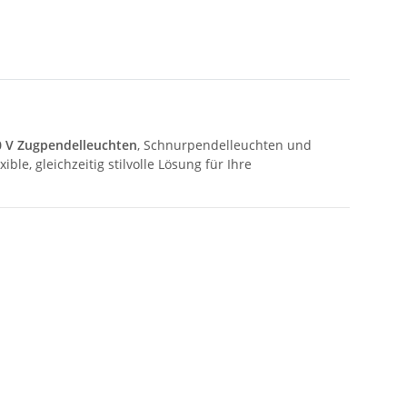
0 V Zugpendelleuchten
, Schnurpendelleuchten und
xible, gleichzeitig stilvolle Lösung für Ihre