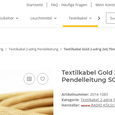
Startseite
FAQ - Häufige Fragen
Mein Kont
zubehör
Leuchtmittel
Textilkabel
Möbel-
rig
Textilkabel 2-adrig Pendelleitung
Textilkabel Gold 2-adrig 2x0,75
Textilkabel Gold
Pendelleitung S
Artikelnummer:
2014-1083
Kategorie:
Textilkabel 2-adrig 
Hersteller:
RADIO KÖLS