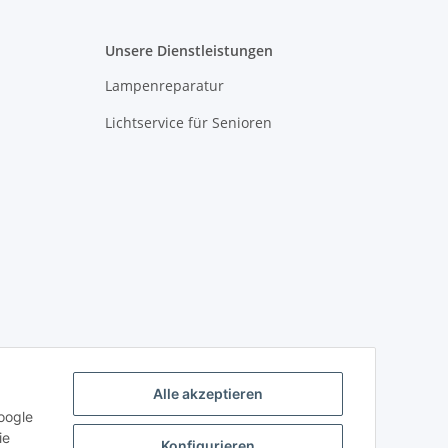
Unsere Dienstleistungen
Lampenreparatur
Lichtservice für Senioren
Alle akzeptieren
oogle
ie
Konfigurieren