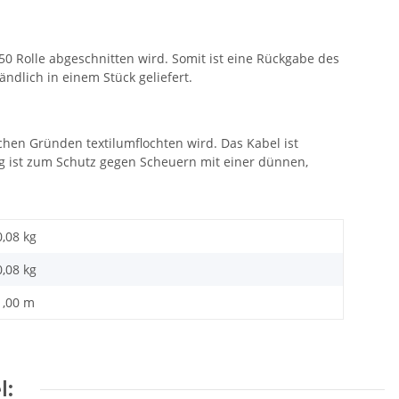
0 Rolle abgeschnitten wird. Somit ist eine Rückgabe des
ndlich in einem Stück geliefert.
schen Gründen textilumflochten wird. Das Kabel ist
ung ist zum Schutz gegen Scheuern mit einer dünnen,
0,08 kg
0,08
kg
1,00 m
l: