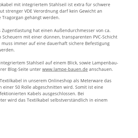
kabel mit integriertem Stahlseil ist extra für schwere
ut strenger VDE Verordnung darf kein Gewicht an
e Tragorgan gehängt werden.
ls Zugentlastung hat einen Außendurchmesser von ca.
 Scheuern mit einer dünnen, transparenten PVC-Schicht
on muss immer auf eine dauerhaft sichere Befestigung
werden.
integriertem Stahlseil auf einem Blick, sowie Lampenbau-
rer Blog-Seite unter
www.lampe-bauen.de
anschauen.
Textilkabel in unserem Onlineshop als Meterware das
 einer 50 Rolle abgeschnitten wird. Somit ist eine
fektionierten Kabels ausgeschlossen. Bei
r wird das Textilkabel selbstverständlich in einem