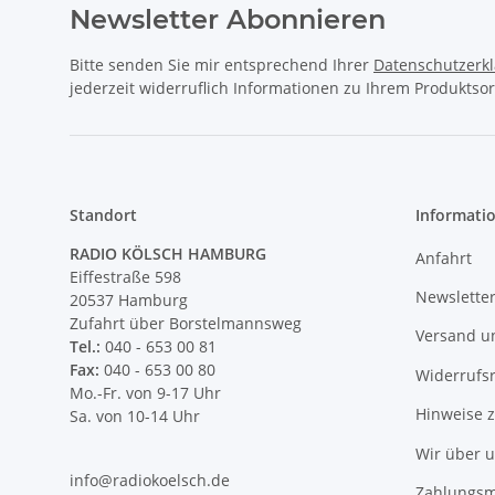
Newsletter Abonnieren
Bitte senden Sie mir entsprechend Ihrer
Datenschutzerk
jederzeit widerruflich Informationen zu Ihrem Produktsor
Standort
Informati
RADIO KÖLSCH HAMBURG
Anfahrt
Eiffestraße 598
Newslette
20537 Hamburg
Zufahrt über Borstelmannsweg
Versand u
Tel.:
040 - 653 00 81
Fax:
040 - 653 00 80
Widerrufs
Mo.-Fr. von 9-17 Uhr
Hinweise 
Sa. von 10-14 Uhr
Wir über 
info@radiokoelsch.de
Zahlungsm