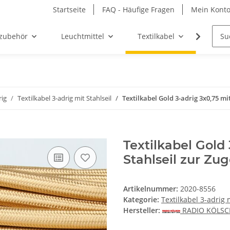
Startseite
FAQ - Häufige Fragen
Mein Kont
zubehör
Leuchtmittel
Textilkabel
Möbel-
rig
Textilkabel 3-adrig mit Stahlseil
Textilkabel Gold 3-adrig 3x0,75 mi
Textilkabel Gold
Stahlseil zur Zu
Artikelnummer:
2020-8556
Kategorie:
Textilkabel 3-adrig 
Hersteller:
RADIO KÖLS