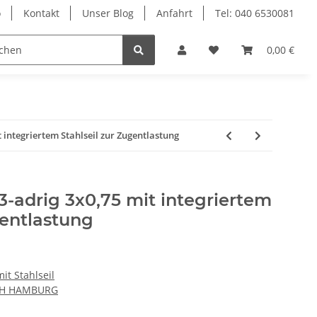
o
Kontakt
Unser Blog
Anfahrt
Tel: 040 6530081
Ersatzteile
0,00 €
t integriertem Stahlseil zur Zugentlastung
 3-adrig 3x0,75 mit integriertem
gentlastung
mit Stahlseil
CH HAMBURG