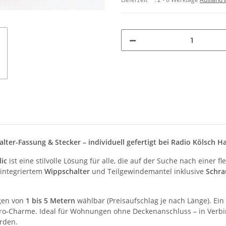
lter-Fassung & Stecker – individuell gefertigt bei Radio Kölsch 
ic
ist eine stilvolle Lösung für alle, die auf der Suche nach einer 
integriertem
Wippschalter
und Teilgewindemantel inklusive
Schra
ngen von
1 bis 5 Metern
wählbar (Preisaufschlag je nach Länge). Ein
tro-Charme. Ideal für Wohnungen ohne Deckenanschluss – in Verb
rden.