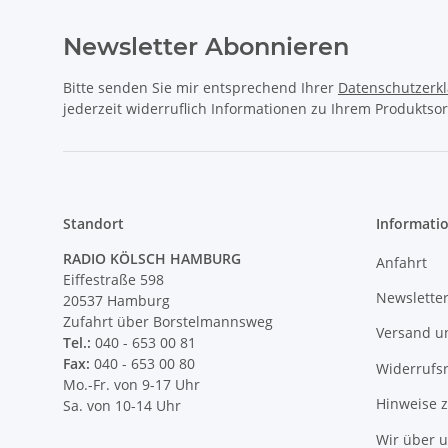
Newsletter Abonnieren
Bitte senden Sie mir entsprechend Ihrer
Datenschutzerk
jederzeit widerruflich Informationen zu Ihrem Produktsor
Standort
Informati
RADIO KÖLSCH HAMBURG
Anfahrt
Eiffestraße 598
Newslette
20537 Hamburg
Zufahrt über Borstelmannsweg
Versand u
Tel.:
040 - 653 00 81
Fax:
040 - 653 00 80
Widerrufs
Mo.-Fr. von 9-17 Uhr
Hinweise 
Sa. von 10-14 Uhr
Wir über 