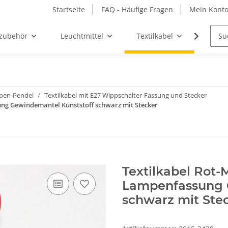
Startseite
FAQ - Häufige Fragen
Mein Kont
zubehör
Leuchtmittel
Textilkabel
Möbel-
mpen-Pendel
Textilkabel mit E27 Wippschalter-Fassung und Stecker
ung Gewindemantel Kunststoff schwarz mit Stecker
Textilkabel Rot-
Lampenfassung 
schwarz mit Ste