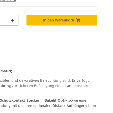
In den Warenkorb
Hamburg
flexiblen und dekorativen Beleuchtung sind. Es verfügt
ubring
zur sicheren Befestigung eines Lampenschirms
Schutzkontakt-Stecker in Bakelit-Optik
sowie eine
indung mit unseren optionalen
Distanz-Aufhängern
kann