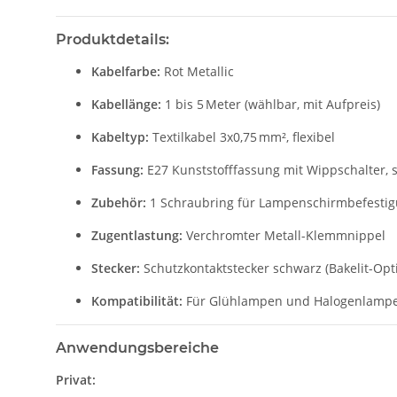
Produktdetails:
Kabelfarbe:
Rot Metallic
Kabellänge:
1 bis 5 Meter (wählbar, mit Aufpreis)
Kabeltyp:
Textilkabel 3x0,75 mm², flexibel
Fassung:
E27 Kunststofffassung mit Wippschalter, 
Zubehör:
1 Schraubring für Lampenschirmbefestig
Zugentlastung:
Verchromter Metall-Klemmnippel
Stecker:
Schutzkontaktstecker schwarz (Bakelit-Opti
Kompatibilität:
Für Glühlampen und Halogenlampen
Anwendungsbereiche
Privat: