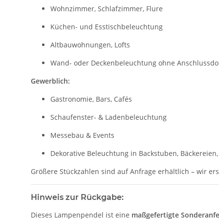
Wohnzimmer, Schlafzimmer, Flure
Küchen- und Esstischbeleuchtung
Altbauwohnungen, Lofts
Wand- oder Deckenbeleuchtung ohne Anschlussdo
Gewerblich:
Gastronomie, Bars, Cafés
Schaufenster- & Ladenbeleuchtung
Messebau & Events
Dekorative Beleuchtung in Backstuben, Bäckereien,
Größere Stückzahlen sind auf Anfrage erhältlich – wir ers
Hinweis zur Rückgabe:
Dieses Lampenpendel ist eine
maßgefertigte Sonderanfe