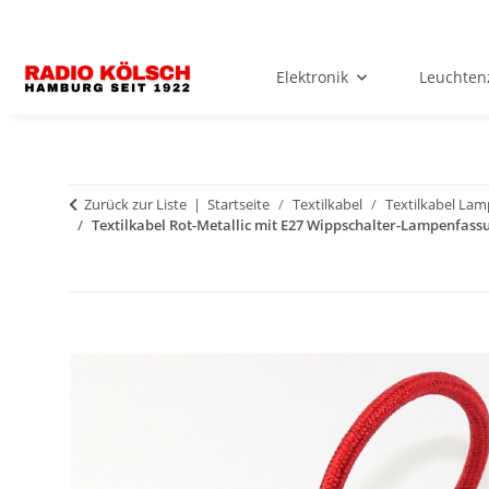
Elektronik
Leuchten
Zurück zur Liste
Startseite
Textilkabel
Textilkabel La
Textilkabel Rot-Metallic mit E27 Wippschalter-Lampenfass