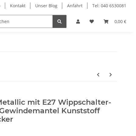
o
Kontakt
Unser Blog
Anfahrt
Tel: 040 6530081
Ersatzteile
Retouren-Shop
0,00 €
Metallic mit E27 Wippschalter-
Gewindemantel Kunststoff
cker