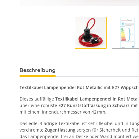
Beschreibung
Textilkabel Lampenpendel Rot Metallic mit E27 Wippscha
Dieses auffällige
Textilkabel Lampenpendel in Rot Metall
über eine robuste
E27 Kunststofffassung in Schwarz
mit 
mit einem Innendurchmesser von 42 mm.
Das edle, 3-adrige Textilkabel ist sehr flexibel und in Lä
verchromte
Zugentlastung
sorgen für Sicherheit und Re
das Lampenpendel frei an Decke oder Wand montiert we