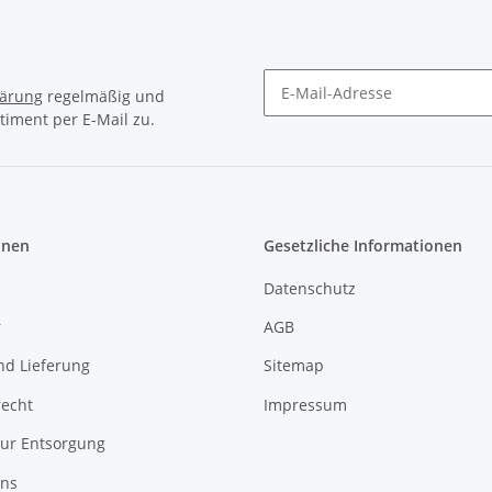
lärung
regelmäßig und
timent per E-Mail zu.
Newsletter Abonnieren
onen
Gesetzliche Informationen
Datenschutz
r
AGB
nd Lieferung
Sitemap
recht
Impressum
zur Entsorgung
uns