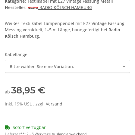
Kategorie:
Textilkabel mit E27 Vintage Fassung Metall
Hersteller:
RADIO KÖLSCH HAMBURG
Weißes Textilkabel Lampenpendel mit E27 Vintage Fassung
Messing vernickelt, 1–5 m Länge, handgefertigt bei
Radio
Kölsch Hamburg
.
Kabellänge
Bitte wählen Sie eine Variation.
38,95 €
ab
inkl. 19% USt. , zzgl.
Versand
Sofort verfügbar
Lieferzeit**:
2 - 6 Werktage
Ausland abweichend