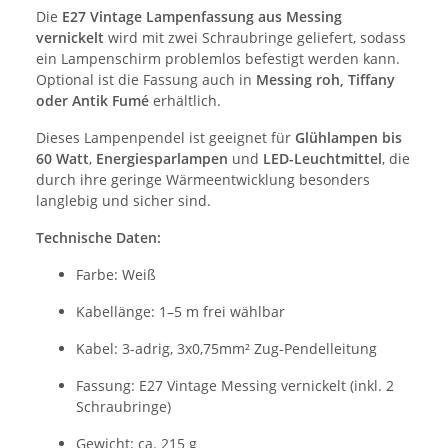
Die
E27 Vintage Lampenfassung aus Messing
vernickelt
wird mit zwei Schraubringe geliefert, sodass
ein Lampenschirm problemlos befestigt werden kann.
Optional ist die Fassung auch in
Messing roh, Tiffany
oder Antik Fumé
erhältlich.
Dieses Lampenpendel ist geeignet für
Glühlampen bis
60 Watt
,
Energiesparlampen
und
LED-Leuchtmittel
, die
durch ihre geringe Wärmeentwicklung besonders
langlebig und sicher sind.
Technische Daten:
Farbe: Weiß
Kabellänge: 1–5 m frei wählbar
Kabel: 3-adrig, 3x0,75mm² Zug-Pendelleitung
Fassung: E27 Vintage Messing vernickelt (inkl. 2
Schraubringe)
Gewicht: ca. 215 g