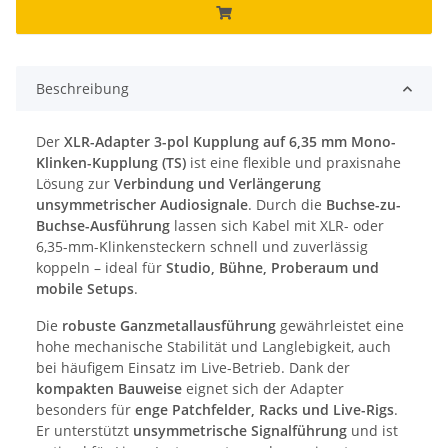
Beschreibung
Der
XLR-Adapter 3-pol Kupplung auf 6,35 mm Mono-
Klinken-Kupplung (TS)
ist eine flexible und praxisnahe
Lösung zur
Verbindung und Verlängerung
unsymmetrischer Audiosignale
. Durch die
Buchse-zu-
Buchse-Ausführung
lassen sich Kabel mit XLR- oder
6,35-mm-Klinkensteckern schnell und zuverlässig
koppeln – ideal für
Studio, Bühne, Proberaum und
mobile Setups
.
Die
robuste Ganzmetallausführung
gewährleistet eine
hohe mechanische Stabilität und Langlebigkeit, auch
bei häufigem Einsatz im Live-Betrieb. Dank der
kompakten Bauweise
eignet sich der Adapter
besonders für
enge Patchfelder, Racks und Live-Rigs
.
Er unterstützt
unsymmetrische Signalführung
und ist