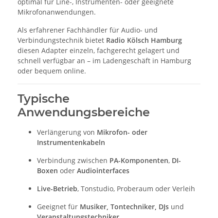
optimal für Line-, Instrumenten- oder geeignete
Mikrofonanwendungen.
Als erfahrener Fachhändler für Audio- und
Verbindungstechnik bietet
Radio Kölsch Hamburg
diesen Adapter einzeln, fachgerecht gelagert und
schnell verfügbar an – im Ladengeschäft in Hamburg
oder bequem online.
Typische
Anwendungsbereiche
Verlängerung von
Mikrofon- oder
Instrumentenkabeln
Verbindung zwischen
PA-Komponenten
,
DI-
Boxen
oder
Audiointerfaces
Live-Betrieb
, Tonstudio, Proberaum oder Verleih
Geeignet für
Musiker, Tontechniker, DJs
und
Veranstaltungstechniker