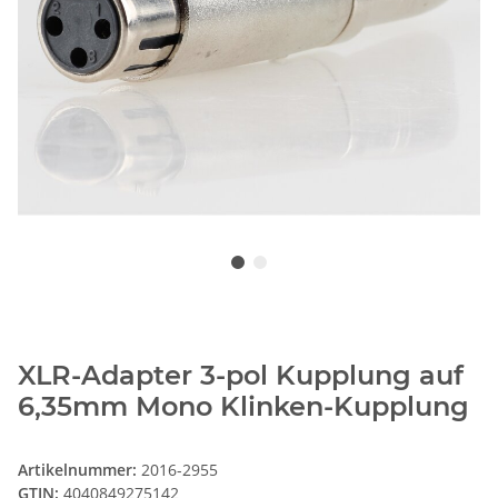
XLR-Adapter 3-pol Kupplung auf
6,35mm Mono Klinken-Kupplung
Artikelnummer:
2016-2955
GTIN:
4040849275142