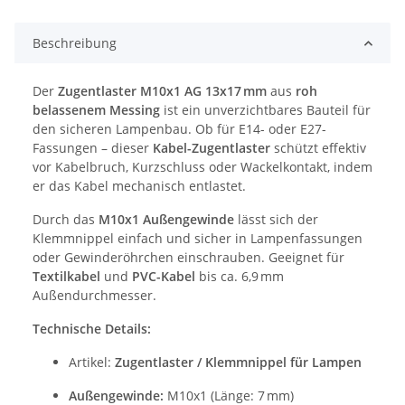
Beschreibung
Der
Zugentlaster M10x1 AG 13x17 mm
aus
roh
belassenem Messing
ist ein unverzichtbares Bauteil für
den sicheren Lampenbau. Ob für E14- oder E27-
Fassungen – dieser
Kabel-Zugentlaster
schützt effektiv
vor Kabelbruch, Kurzschluss oder Wackelkontakt, indem
er das Kabel mechanisch entlastet.
Durch das
M10x1 Außengewinde
lässt sich der
Klemmnippel einfach und sicher in Lampenfassungen
oder Gewinderöhrchen einschrauben. Geeignet für
Textilkabel
und
PVC-Kabel
bis ca. 6,9 mm
Außendurchmesser.
Technische Details:
Artikel:
Zugentlaster / Klemmnippel für Lampen
Außengewinde:
M10x1 (Länge: 7 mm)