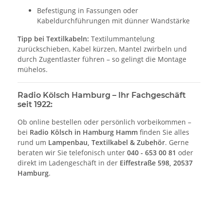
Befestigung in Fassungen oder
Kabeldurchführungen mit dünner Wandstärke
Tipp bei Textilkabeln:
Textilummantelung
zurückschieben, Kabel kürzen, Mantel zwirbeln und
durch Zugentlaster führen – so gelingt die Montage
mühelos.
Radio Kölsch Hamburg – Ihr Fachgeschäft
seit 1922:
Ob online bestellen oder persönlich vorbeikommen –
bei
Radio Kölsch in Hamburg Hamm
finden Sie alles
rund um
Lampenbau, Textilkabel & Zubehör
. Gerne
beraten wir Sie telefonisch unter
040 - 653 00 81
oder
direkt im Ladengeschäft in der
Eiffestraße 598, 20537
Hamburg
.