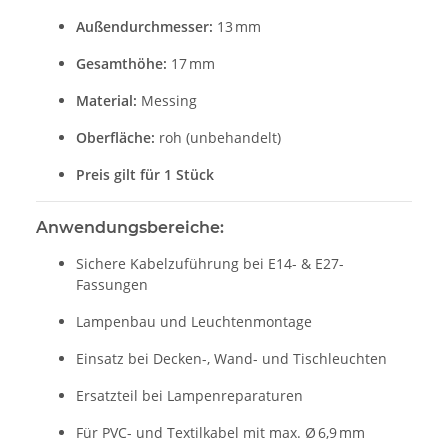
Außendurchmesser:
13 mm
Gesamthöhe:
17 mm
Material:
Messing
Oberfläche:
roh (unbehandelt)
Preis gilt für 1 Stück
Anwendungsbereiche:
Sichere Kabelzuführung bei E14- & E27-
Fassungen
Lampenbau und Leuchtenmontage
Einsatz bei Decken-, Wand- und Tischleuchten
Ersatzteil bei Lampenreparaturen
Für PVC- und Textilkabel mit max. Ø 6,9 mm