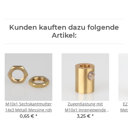
Kunden kauften dazu folgende
Artikel:
M10x1 Sechskantmutter
Zugentlastung mit
E2
14x3 Metall Messing roh
M10x1 Innengewinde
Met
für Kabel 13x17mm
Ge
0,65 €
*
3,25 €
*
Metall Messing roh
K